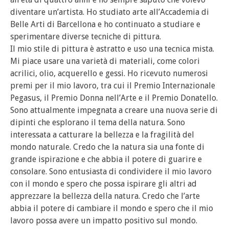
diventare un’artista. Ho studiato arte all’Accademia di
Belle Arti di Barcellona e ho continuato a studiare e
sperimentare diverse tecniche di pittura.
Il mio stile di pittura è astratto e uso una tecnica mista.
Mi piace usare una varietà di materiali, come colori
acrilici, olio, acquerello e gessi. Ho ricevuto numerosi
premi per il mio lavoro, tra cui il Premio Internazionale
Pegasus, il Premio Donna nell’Arte e il Premio Donatello.
Sono attualmente impegnata a creare una nuova serie di
dipinti che esplorano il tema della natura. Sono
interessata a catturare la bellezza e la fragilità del
mondo naturale. Credo che la natura sia una fonte di
grande ispirazione e che abbia il potere di guarire e
consolare. Sono entusiasta di condividere il mio lavoro
con il mondo e spero che possa ispirare gli altri ad
apprezzare la bellezza della natura. Credo che l’arte
abbia il potere di cambiare il mondo e spero che il mio
lavoro possa avere un impatto positivo sul mondo.