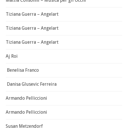
Mattia Consonni – Musica per gli Occhi
Tiziana Guerra – Angelart
Tiziana Guerra – Angelart
Tiziana Guerra – Angelart
Aj Roi
Benelisa Franco
Danisa Glusevic Ferreira
Armando Pelliccioni
Armando Pelliccioni
Susan Metzendorf