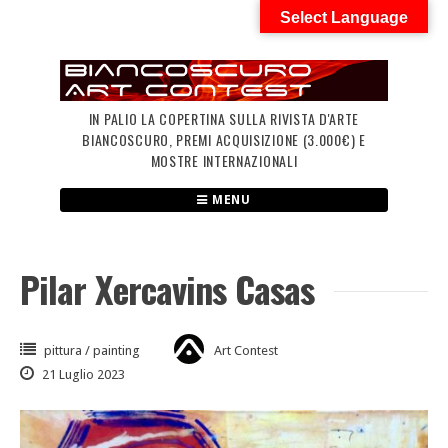
Skip
Select Language
to
content
IN PALIO LA COPERTINA SULLA RIVISTA D'ARTE
BIANCOSCURO, PREMI ACQUISIZIONE (3.000€) E
MOSTRE INTERNAZIONALI
MENU
Pilar Xercavins Casas
pittura / painting
Art Contest
21 Luglio 2023