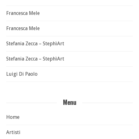
Francesca Mele
Francesca Mele
Stefania Zecca – StephìArt
Stefania Zecca – StephìArt
Luigi Di Paolo
Menu
Home
Artisti