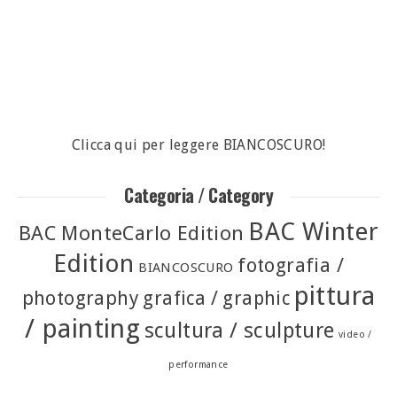
Clicca qui per leggere BIANCOSCURO!
Categoria / Category
BAC Winter
BAC MonteCarlo Edition
Edition
fotografia /
BIANCOSCURO
pittura
photography
grafica / graphic
/ painting
scultura / sculpture
video /
performance