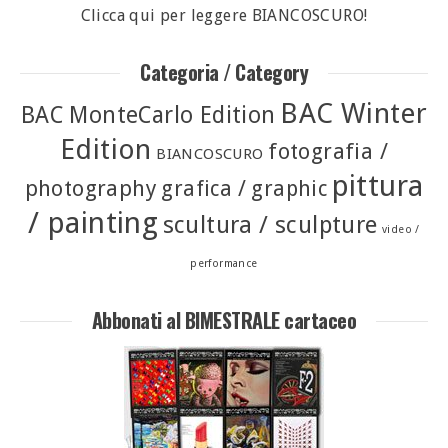
Clicca qui per leggere BIANCOSCURO!
Categoria / Category
BAC Winter
BAC MonteCarlo Edition
Edition
fotografia /
BIANCOSCURO
pittura
photography
grafica / graphic
/ painting
scultura / sculpture
video /
performance
Abbonati al BIMESTRALE cartaceo