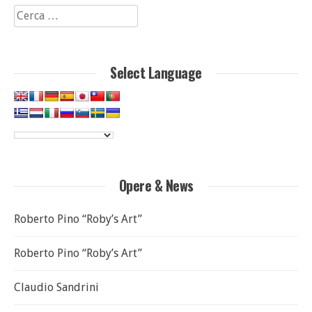
Ricerca
per:
Select Language
Opere & News
Roberto Pino “Roby’s Art”
Roberto Pino “Roby’s Art”
Claudio Sandrini