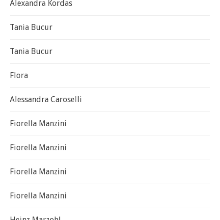
Alexandra Kordas
Tania Bucur
Tania Bucur
Flora
Alessandra Caroselli
Fiorella Manzini
Fiorella Manzini
Fiorella Manzini
Fiorella Manzini
Heinz Marzohl