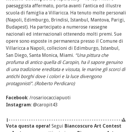
paesaggista affermato, porta avanti l’antica ed illustre
scuola di famiglia a Villaricca. Ha tenuto molte personali
(Napoli, Edimburgo, Brindisi, Istanbul, Mantova, Parigi,
Budapest). Ha partecipato a numerose rassegne
nazionali ed internazionali ottenendo molti premi. Sue
opere sono esposte in permanenza presso il Comune di
Villaricca a Napoli, collezioni di Edimburgo, Istanbul,
San Diego, Santa Monica, Miami.
“Una pittura che
profuma di antico quella di Caropin, ha il sapore genuino
di una tradizione ereditata e vissuta, le marine gli scorci di
antichi borghi dove i colori e la luce divengono
protagonisti”. (Roberto Perdicaro)
Facebook
: /rosariocacciapuoti
Instagram
: @caropit43
Vota questa opera!
Segui
Biancoscuro Art Contest