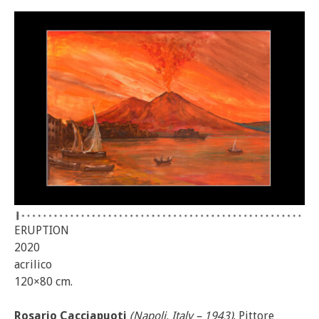
ERUPTION
2020
acrilico
120×80 cm.
Rosario Cacciapuoti
(Napoli, Italy – 1943)
. Pittore