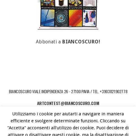
Abbonati a
BIANCOSCURO!
BIANCOSCURO VIALE INDIPENDENZA 26 - 27100 PAVIA / TEL. +3903821902778
ARTCONTEST@BIANCOSCURO.COM
Utilizziamo i cookie per aiutarti a navigare in maniera
COPYRIGHT © 2026 ART CONTEST. POWERED BY LIBEREMENTI - IDEE PER
efficiente e svolgere determinate funzioni. Cliccando su
L'ARTE CONTEMPORANEA
"Accetta" acconsenti all'utilizzo dei cookie. Puoi decidere di
attivare o disattivare questi cookie, ma la disattivazione di