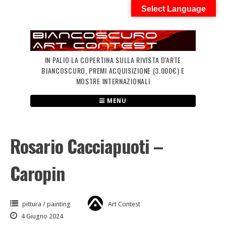
Skip
Select Language
to
content
IN PALIO LA COPERTINA SULLA RIVISTA D'ARTE
BIANCOSCURO, PREMI ACQUISIZIONE (3.000€) E
MOSTRE INTERNAZIONALI
MENU
Rosario Cacciapuoti –
Caropin
pittura / painting
Art Contest
4 Giugno 2024