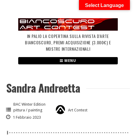
Skip
Select Language
to
content
IN PALIO LA COPERTINA SULLA RIVISTA D'ARTE
BIANCOSCURO, PREMI ACQUISIZIONE (3.000€) E
MOSTRE INTERNAZIONALI
MENU
Sandra Andreetta
BAC Winter Edition
pittura / painting
Art Contest
1 Febbraio 2023