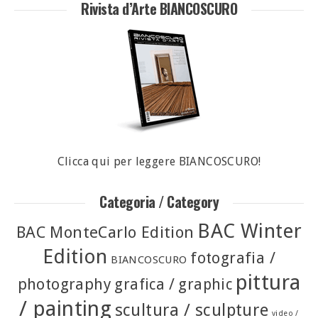
Rivista d’Arte BIANCOSCURO
Clicca qui per leggere BIANCOSCURO!
Categoria / Category
BAC Winter
BAC MonteCarlo Edition
Edition
fotografia /
BIANCOSCURO
pittura
photography
grafica / graphic
/ painting
scultura / sculpture
video /