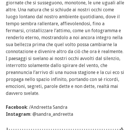
giornate che si susseguono, monotone, le une uguali alle
altre. Una natura che si schiude ai nostri occhi come
luogo lontano dal nostro ambiente quotidiano, dove il
tempo sembra rallentare, affievolendosi, fino a
fermarsi, cristallizzare l’attimo, come un fotogramma e
renderlo eterno, mostrandolo a noi ancora integro nella
sua bellezza prima che quel volto possa cambiarne la
connotazione e divenire altro da ciò che ora è realmente.
I paesaggi si svelano ai nostri occhi avvolti dal silenzio,
interrotto solamente dallo spirare del vento, che
preannuncia l’arrivo di una nuova stagione e la cui eco si
propaga nello spazio infinito, portando con sé ricordi,
emozioni, segreti, parole dette e non dette, realtà mai
davvero svelate.
Facebook
: /Andreetta Sandra
Instagram
: @sandra_andreetta