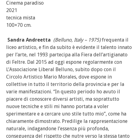
Cinema paradiso
2021
tecnica mista
100×70 cm.
Sandra Andreetta
(Belluno, Italy – 1975)
frequenta il
liceo artistico, e fin da subito è evidente il talento innato
per l’arte, nel 1993 partecipa alla Fiera dell’artigianato
di Feltre. Dal 2015 ad oggi espone regolarmente con
L’Associazione Liberal Belluno, subito dopo con il
Circolo Artistico Mario Morales, dove espone in
collettive in tutto il territorio della provincia e per la
varie manifestazioni. “In questo periodo ho avuto il
piacere di conoscere diversi artisti, ma soprattutto
nuove tecniche e stili mi hanno portata a voler
sperimentare e a cercare uno stile tutto mio”, come ha
chiaramente dimostrato. Predilige la rappresentazione
naturale, indagandone l’essenza più profonda,
conseguenza del rispetto che nutre verso la stessa tanto