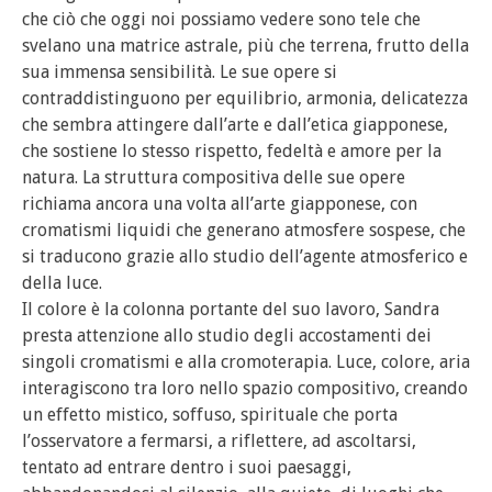
che ciò che oggi noi possiamo vedere sono tele che
svelano una matrice astrale, più che terrena, frutto della
sua immensa sensibilità. Le sue opere si
contraddistinguono per equilibrio, armonia, delicatezza
che sembra attingere dall’arte e dall’etica giapponese,
che sostiene lo stesso rispetto, fedeltà e amore per la
natura. La struttura compositiva delle sue opere
richiama ancora una volta all’arte giapponese, con
cromatismi liquidi che generano atmosfere sospese, che
si traducono grazie allo studio dell’agente atmosferico e
della luce.
Il colore è la colonna portante del suo lavoro, Sandra
presta attenzione allo studio degli accostamenti dei
singoli cromatismi e alla cromoterapia. Luce, colore, aria
interagiscono tra loro nello spazio compositivo, creando
un effetto mistico, soffuso, spirituale che porta
l’osservatore a fermarsi, a riflettere, ad ascoltarsi,
tentato ad entrare dentro i suoi paesaggi,