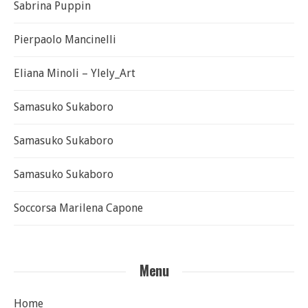
Sabrina Puppin
Pierpaolo Mancinelli
Eliana Minoli – Ylely_Art
Samasuko Sukaboro
Samasuko Sukaboro
Samasuko Sukaboro
Soccorsa Marilena Capone
Menu
Home