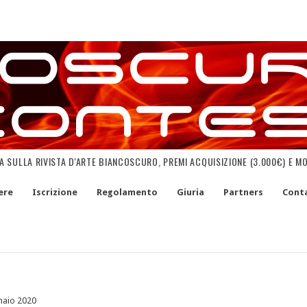
NA SULLA RIVISTA D'ARTE BIANCOSCURO, PREMI ACQUISIZIONE (3.000€) E M
ere
Iscrizione
Regolamento
Giuria
Partners
Conta
naio 2020