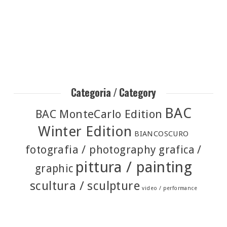
Categoria / Category
BAC
BAC MonteCarlo Edition
Winter Edition
BIANCOSCURO
fotografia / photography
grafica /
pittura / painting
graphic
scultura / sculpture
video / performance