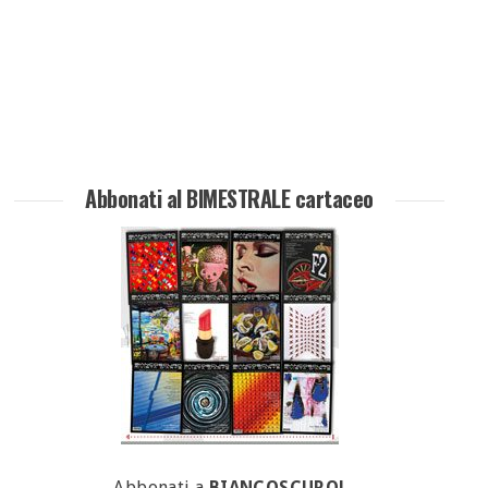
Abbonati al BIMESTRALE cartaceo
Abbonati a
BIANCOSCURO!