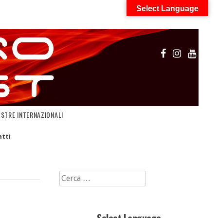
Select Language
OSTRE INTERNAZIONALI
tti
Ricerca
per: