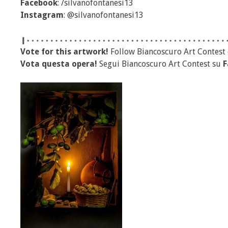
Facebook
: /silvanofontanesi13
Instagram
: @silvanofontanesi13
Vote for this artwork!
Follow Biancoscuro Art Contest
Vota questa opera!
Segui Biancoscuro Art Contest su
F