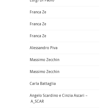
Luigi Di Paolo
Franca Ze
Franca Ze
Franca Ze
Alessandro Piva
Massimo Zecchin
Massimo Zecchin
Carla Battaglia
Angelo Scardino e Cinzia Ascari –
A_SCAR