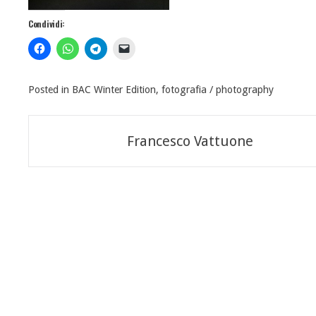
Condividi:
Posted in
BAC Winter Edition
,
fotografia / photography
Navigazione
Francesco Vattuone
articoli