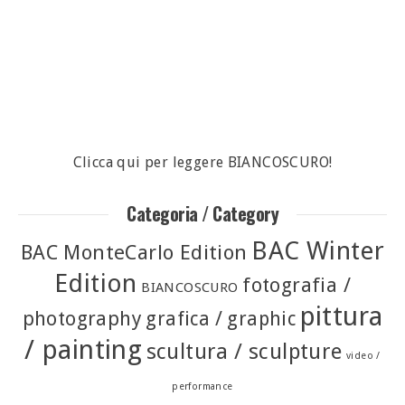
Clicca qui per leggere BIANCOSCURO!
Categoria / Category
BAC Winter
BAC MonteCarlo Edition
Edition
fotografia /
BIANCOSCURO
pittura
photography
grafica / graphic
/ painting
scultura / sculpture
video /
performance