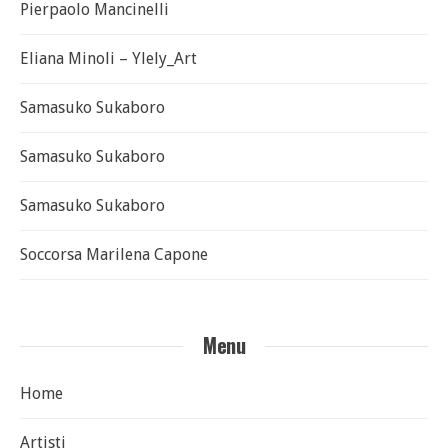
Pierpaolo Mancinelli
Eliana Minoli – Ylely_Art
Samasuko Sukaboro
Samasuko Sukaboro
Samasuko Sukaboro
Soccorsa Marilena Capone
Menu
Home
Artisti