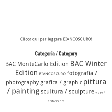
Clicca qui per leggere BIANCOSCURO!
Categoria / Category
BAC Winter
BAC MonteCarlo Edition
Edition
fotografia /
BIANCOSCURO
pittura
photography
grafica / graphic
/ painting
scultura / sculpture
video /
performance