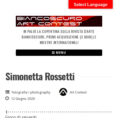
Skip
Select Language
to
content
IN PALIO LA COPERTINA SULLA RIVISTA D'ARTE
BIANCOSCURO, PREMI ACQUISIZIONE (3.000€) E
MOSTRE INTERNAZIONALI
MENU
Simonetta Rossetti
fotografia / photography
Art Contest
12 Giugno 2020
Gioco di sguardi