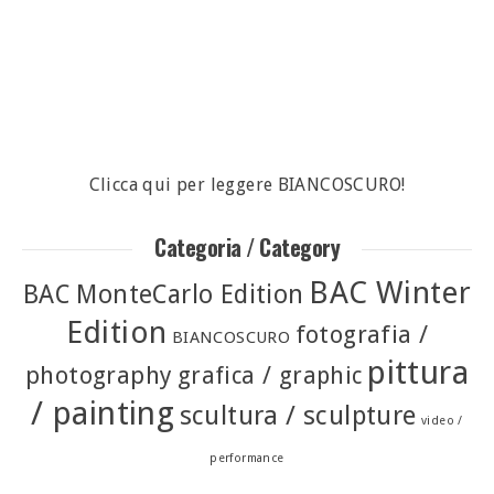
Clicca qui per leggere BIANCOSCURO!
Categoria / Category
BAC Winter
BAC MonteCarlo Edition
Edition
fotografia /
BIANCOSCURO
pittura
photography
grafica / graphic
/ painting
scultura / sculpture
video /
performance