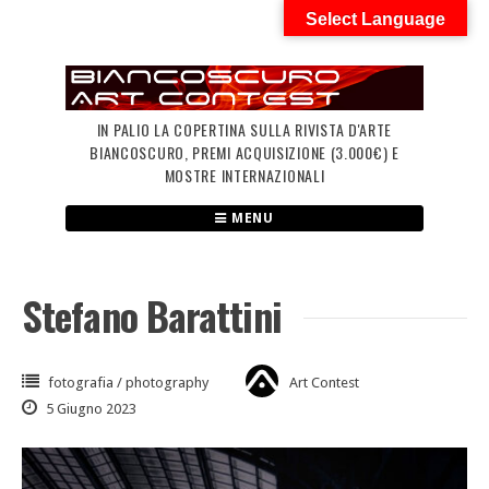
Skip
Select Language
to
content
IN PALIO LA COPERTINA SULLA RIVISTA D'ARTE
BIANCOSCURO, PREMI ACQUISIZIONE (3.000€) E
MOSTRE INTERNAZIONALI
MENU
Stefano Barattini
fotografia / photography
Art Contest
5 Giugno 2023