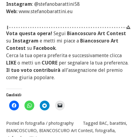
Instagram
: @stefanobarattini58
Web:
www.stefanobarattini.eu
Vota questa opera!
Segui
Biancoscuro Art Contest
su
Instagram
e metti mi piace a
Biancoscuro Art
Contest
su
Facebook
.
Cerca la tua opera preferita e successivamente clicca
LIKE
o metti un
CUORE
per segnalare la tua preferenza.
Il tuo voto contribuirà
all’assegnazione del premio
come giuria popolare.
Condividi:
Posted in
fotografia / photography
Tagged
BAC
,
barattini
,
BIANCOSCURO
,
BIANCOSCURO Art Contest
,
fotografia
,