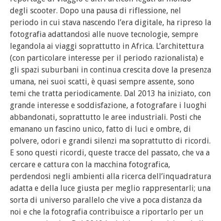
degli scooter. Dopo una pausa di riflessione, nel
periodo in cui stava nascendo l’era digitale, ha ripreso la
fotografia adattandosi alle nuove tecnologie, sempre
legandola ai viaggi soprattutto in Africa. L’architettura
(con particolare interesse per il periodo razionalista) e
gli spazi suburbani in continua crescita dove la presenza
umana, nei suoi scatti, è quasi sempre assente, sono
temi che tratta periodicamente. Dal 2013 ha iniziato, con
grande interesse e soddisfazione, a fotografare i luoghi
abbandonati, soprattutto le aree industriali. Posti che
emanano un fascino unico, fatto di luci e ombre, di
polvere, odori e grandi silenzi ma soprattutto di ricordi.
E sono questi ricordi, queste tracce del passato, che va a
cercare e cattura con la macchina fotografica,
perdendosi negli ambienti alla ricerca dell’inquadratura
adatta e della luce giusta per meglio rappresentarli; una
sorta di universo parallelo che vive a poca distanza da
noi e che la fotografia contribuisce a riportarlo per un