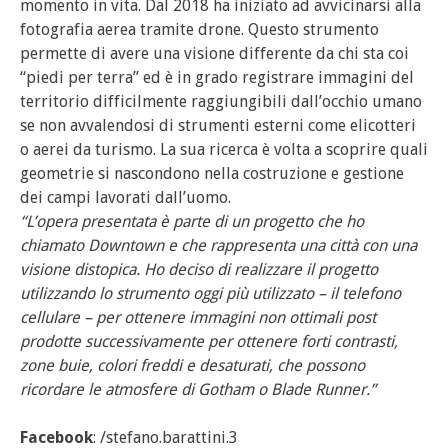
momento in vita. Dal 2018 ha iniziato ad avvicinarsi alla
fotografia aerea tramite drone. Questo strumento
permette di avere una visione differente da chi sta coi
“piedi per terra” ed è in grado registrare immagini del
territorio difficilmente raggiungibili dall’occhio umano
se non avvalendosi di strumenti esterni come elicotteri
o aerei da turismo. La sua ricerca è volta a scoprire quali
geometrie si nascondono nella costruzione e gestione
dei campi lavorati dall’uomo.
“L’opera presentata è parte di un progetto che ho
chiamato Downtown e che rappresenta una città con una
visione distopica. Ho deciso di realizzare il progetto
utilizzando lo strumento oggi più utilizzato – il telefono
cellulare – per ottenere immagini non ottimali post
prodotte successivamente per ottenere forti contrasti,
zone buie, colori freddi e desaturati, che possono
ricordare le atmosfere di Gotham o Blade Runner.”
Facebook
: /stefano.barattini.3