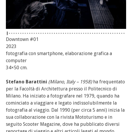
Downtown #01
2023
fotografia con smartphone, elaborazione grafica a
computer
34×50 cm.
Stefano Barattini
(Milano, Italy – 1958)
ha frequentato
per la Facoltà di Architettura presso il Politecnico di
Milano. Ha iniziato a fotografare nel 1979, quando ha
cominciato a viaggiare e legato indissolubilmente la
fotografia al viaggio. Dal 1990 (per circa 5 anni) inizia la
sua collaborazione con la rivista Mototurismo e in
seguito Scooter Magazine, dove ha pubblicato diversi
reportage di viaggio e altri articoli legati al mondo