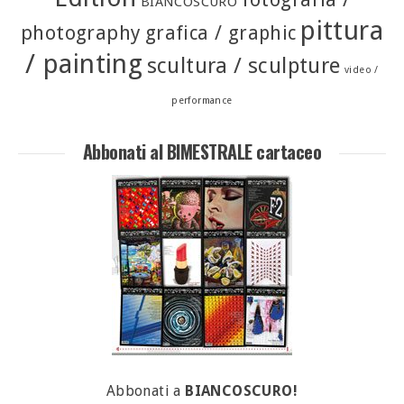
BIANCOSCURO
pittura
photography
grafica / graphic
/ painting
scultura / sculpture
video /
performance
Abbonati al BIMESTRALE cartaceo
Abbonati a
BIANCOSCURO!