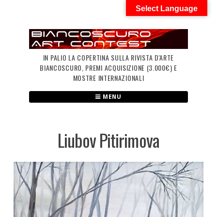
Skip
Select Language
to
content
IN PALIO LA COPERTINA SULLA RIVISTA D'ARTE
BIANCOSCURO, PREMI ACQUISIZIONE (3.000€) E
MOSTRE INTERNAZIONALI
MENU
Liubov Pitirimova