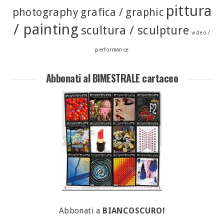
pittura
photography
grafica / graphic
/ painting
scultura / sculpture
video /
performance
Abbonati al BIMESTRALE cartaceo
Abbonati a
BIANCOSCURO!