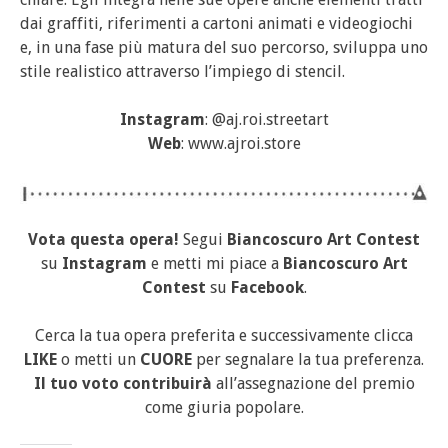
dai graffiti, riferimenti a cartoni animati e videogiochi
e, in una fase più matura del suo percorso, sviluppa uno
stile realistico attraverso l’impiego di stencil.
Instagram
: @aj.roi.streetart
Web
: www.ajroi.store
Vota questa opera!
Segui
Biancoscuro Art Contest
su
Instagram
e metti mi piace a
Biancoscuro Art
Contest
su
Facebook
.
Cerca la tua opera preferita e successivamente clicca
LIKE
o metti un
CUORE
per segnalare la tua preferenza.
Il tuo voto contribuirà
all’assegnazione del premio
come giuria popolare.