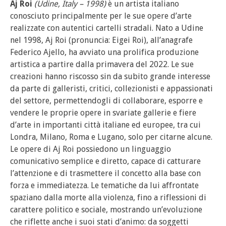
Aj Roi
(Udine, Italy – 1998)
è un artista italiano
conosciuto principalmente per le sue opere d’arte
realizzate con autentici cartelli stradali. Nato a Udine
nel 1998, Aj Roi (pronuncia: Eigei Roi), all’anagrafe
Federico Ajello, ha avviato una prolifica produzione
artistica a partire dalla primavera del 2022. Le sue
creazioni hanno riscosso sin da subito grande interesse
da parte di galleristi, critici, collezionisti e appassionati
del settore, permettendogli di collaborare, esporre e
vendere le proprie opere in svariate gallerie e fiere
d’arte in importanti città italiane ed europee, tra cui
Londra, Milano, Roma e Lugano, solo per citarne alcune.
Le opere di Aj Roi possiedono un linguaggio
comunicativo semplice e diretto, capace di catturare
l’attenzione e di trasmettere il concetto alla base con
forza e immediatezza. Le tematiche da lui affrontate
spaziano dalla morte alla violenza, fino a riflessioni di
carattere politico e sociale, mostrando un’evoluzione
che riflette anche i suoi stati d’animo: da soggetti