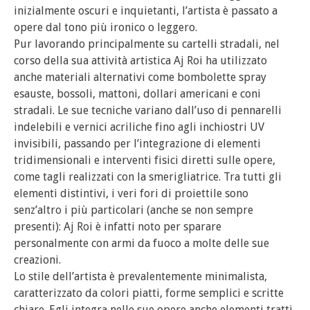
inizialmente oscuri e inquietanti, l’artista è passato a
opere dal tono più ironico o leggero.
Pur lavorando principalmente su cartelli stradali, nel
corso della sua attività artistica Aj Roi ha utilizzato
anche materiali alternativi come bombolette spray
esauste, bossoli, mattoni, dollari americani e coni
stradali. Le sue tecniche variano dall’uso di pennarelli
indelebili e vernici acriliche fino agli inchiostri UV
invisibili, passando per l’integrazione di elementi
tridimensionali e interventi fisici diretti sulle opere,
come tagli realizzati con la smerigliatrice. Tra tutti gli
elementi distintivi, i veri fori di proiettile sono
senz’altro i più particolari (anche se non sempre
presenti): Aj Roi è infatti noto per sparare
personalmente con armi da fuoco a molte delle sue
creazioni.
Lo stile dell’artista è prevalentemente minimalista,
caratterizzato da colori piatti, forme semplici e scritte
chiare. Egli integra nelle sue opere anche elementi tratti