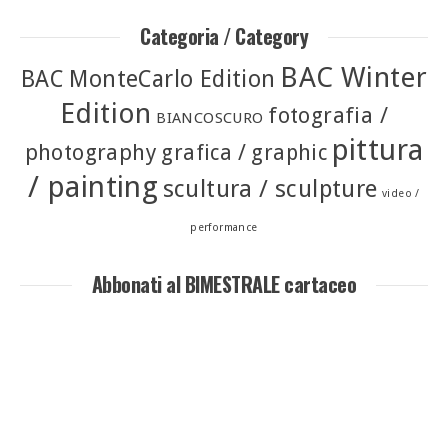
Categoria / Category
BAC Winter
BAC MonteCarlo Edition
Edition
fotografia /
BIANCOSCURO
pittura
photography
grafica / graphic
/ painting
scultura / sculpture
video /
performance
Abbonati al BIMESTRALE cartaceo