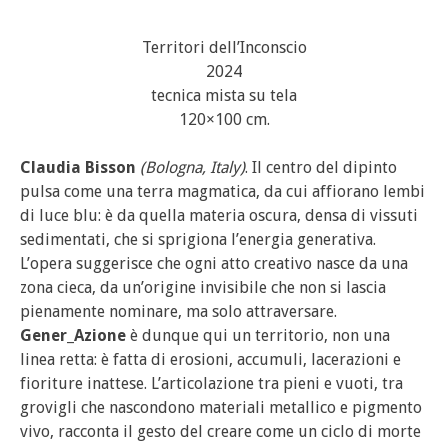
Territori dell’Inconscio
2024
tecnica mista su tela
120×100 cm.
Claudia Bisson
(Bologna, Italy)
. Il centro del dipinto
pulsa come una terra magmatica, da cui affiorano lembi
di luce blu: è da quella materia oscura, densa di vissuti
sedimentati, che si sprigiona l’energia generativa.
L’opera suggerisce che ogni atto creativo nasce da una
zona cieca, da un’origine invisibile che non si lascia
pienamente nominare, ma solo attraversare.
Gener_Azione
è dunque qui un territorio, non una
linea retta: è fatta di erosioni, accumuli, lacerazioni e
fioriture inattese. L’articolazione tra pieni e vuoti, tra
grovigli che nascondono materiali metallico e pigmento
vivo, racconta il gesto del creare come un ciclo di morte