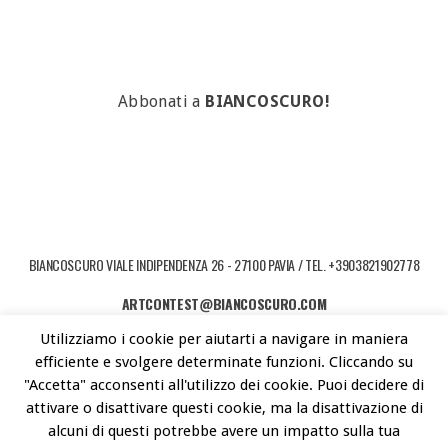
Abbonati a
BIANCOSCURO!
BIANCOSCURO VIALE INDIPENDENZA 26 - 27100 PAVIA / TEL. +3903821902778
ARTCONTEST@BIANCOSCURO.COM
Utilizziamo i cookie per aiutarti a navigare in maniera
COPYRIGHT © 2026 ART CONTEST. POWERED BY LIBEREMENTI - IDEE PER
efficiente e svolgere determinate funzioni. Cliccando su
L'ARTE CONTEMPORANEA
"Accetta" acconsenti all'utilizzo dei cookie. Puoi decidere di
attivare o disattivare questi cookie, ma la disattivazione di
alcuni di questi potrebbe avere un impatto sulla tua