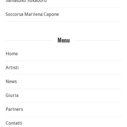
Samasuko Sukaboro
Soccorsa Marilena Capone
Menu
Home
Artisti
News
Giuria
Partners
Contatti