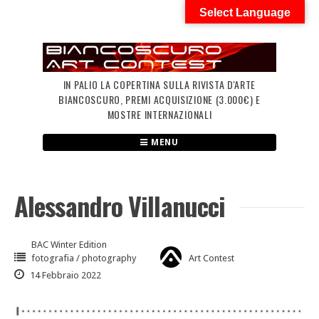
Skip
Select Language
to
content
IN PALIO LA COPERTINA SULLA RIVISTA D'ARTE
BIANCOSCURO, PREMI ACQUISIZIONE (3.000€) E
MOSTRE INTERNAZIONALI
MENU
Alessandro Villanucci
BAC Winter Edition
fotografia / photography
Art Contest
14 Febbraio 2022