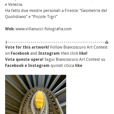
e Venezia.
Ha fatto due mostre personali a Firenze: “Geometrie del
Quotidiano” e “Piccole Tigri”
Web:
www.villanucci-fotografia.com
Vote for this artwork!
Follow Biancoscuro Art Contest
on
Facebook
and
Instagram
then click
like!
Vota questa opera!
Segui Biancoscuro Art Contest su
Facebook
e
Instagram
quindi clicca
like