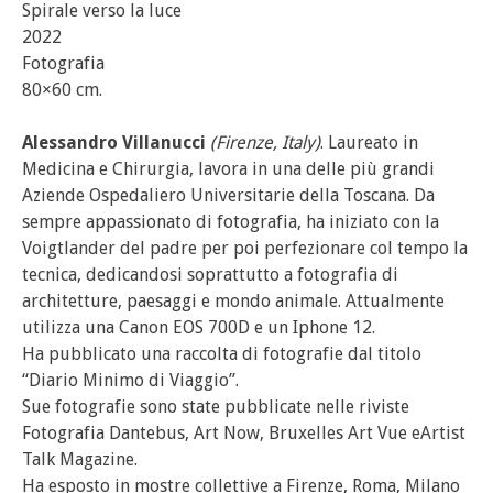
Spirale verso la luce
2022
Fotografia
80×60 cm.
Alessandro Villanucci
(Firenze, Italy)
. Laureato in
Medicina e Chirurgia, lavora in una delle più grandi
Aziende Ospedaliero Universitarie della Toscana. Da
sempre appassionato di fotografia, ha iniziato con la
Voigtlander del padre per poi perfezionare col tempo la
tecnica, dedicandosi soprattutto a fotografia di
architetture, paesaggi e mondo animale. Attualmente
utilizza una Canon EOS 700D e un Iphone 12.
Ha pubblicato una raccolta di fotografie dal titolo
“Diario Minimo di Viaggio”.
Sue fotografie sono state pubblicate nelle riviste
Fotografia Dantebus, Art Now, Bruxelles Art Vue eArtist
Talk Magazine.
Ha esposto in mostre collettive a Firenze, Roma, Milano