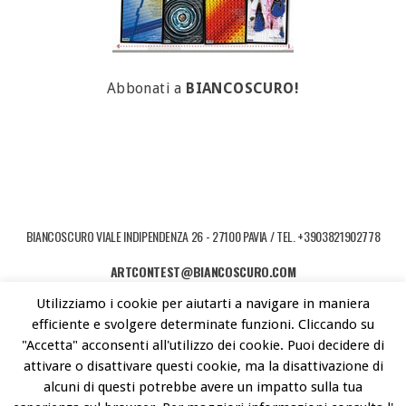
Abbonati a
BIANCOSCURO!
BIANCOSCURO VIALE INDIPENDENZA 26 - 27100 PAVIA / TEL. +3903821902778
ARTCONTEST@BIANCOSCURO.COM
Utilizziamo i cookie per aiutarti a navigare in maniera
COPYRIGHT © 2026 ART CONTEST. POWERED BY LIBEREMENTI - IDEE PER
efficiente e svolgere determinate funzioni. Cliccando su
L'ARTE CONTEMPORANEA
"Accetta" acconsenti all'utilizzo dei cookie. Puoi decidere di
attivare o disattivare questi cookie, ma la disattivazione di
alcuni di questi potrebbe avere un impatto sulla tua