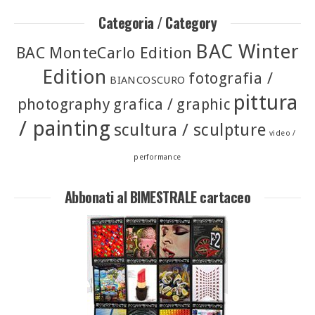
Categoria / Category
BAC Winter
BAC MonteCarlo Edition
Edition
fotografia /
BIANCOSCURO
pittura
photography
grafica / graphic
/ painting
scultura / sculpture
video /
performance
Abbonati al BIMESTRALE cartaceo