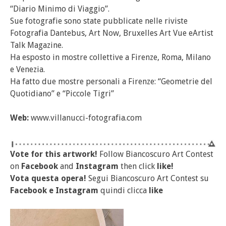
“Diario Minimo di Viaggio”.
Sue fotografie sono state pubblicate nelle riviste
Fotografia Dantebus, Art Now, Bruxelles Art Vue eArtist
Talk Magazine.
Ha esposto in mostre collettive a Firenze, Roma, Milano
e Venezia.
Ha fatto due mostre personali a Firenze: “Geometrie del
Quotidiano” e “Piccole Tigri”
Web:
www.villanucci-fotografia.com
Vote for this artwork!
Follow Biancoscuro Art Contest
on
Facebook
and
Instagram
then click
like!
Vota questa opera!
Segui Biancoscuro Art Contest su
Facebook
e
Instagram
quindi clicca
like