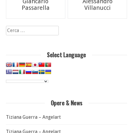
Giancarlo
Alessandro
articoli
Passarella
Villanucci
Ricerca
per:
Select Language
Opere & News
Tiziana Guerra – Angelart
Tiziana Guerra – Angelart