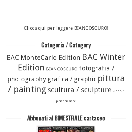
Clicca qui per leggere BIANCOSCURO!
Categoria / Category
BAC Winter
BAC MonteCarlo Edition
Edition
fotografia /
BIANCOSCURO
pittura
photography
grafica / graphic
/ painting
scultura / sculpture
video /
performance
Abbonati al BIMESTRALE cartaceo