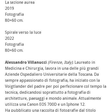
La sezione aurea
2019
Fotografia
80×60 cm.
Spirale verso la luce
2022
Fotografia
80×60 cm.
Alessandro Villanucci
(Firenze, Italy)
. Laureato in
Medicina e Chirurgia, lavora in una delle più grandi
Aziende Ospedaliero Universitarie della Toscana. Da
sempre appassionato di fotografia, ha iniziato con la
Voigtlander del padre per poi perfezionare col tempo la
tecnica, dedicandosi soprattutto a fotografia di
architetture, paesaggi e mondo animale. Attualmente
utilizza una Canon EOS 700D e un Iphone 12.
Ha pubblicato una raccolta di fotografie dal titolo