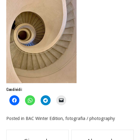
Condividi:
Posted in
BAC Winter Edition
,
fotografia / photography
Navigazione