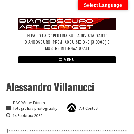
Skip
Select Language
to
content
IN PALIO LA COPERTINA SULLA RIVISTA D'ARTE
BIANCOSCURO, PREMI ACQUISIZIONE (3.000€) E
MOSTRE INTERNAZIONALI
MENU
Alessandro Villanucci
BAC Winter Edition
fotografia / photography
Art Contest
14 Febbraio 2022