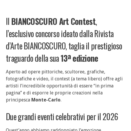
Il
BIANCOSCURO Art Contest
,
l’esclusivo concorso ideato dalla Rivista
d’Arte BIANCOSCURO, taglia il prestigioso
traguardo della sua
13ª edizione
Aperto ad opere pittoriche, scultoree, grafiche,
fotografiche e video, il contest (a tema libero) offre agli
artisti l’incredibile opportunità di essere “in prima
pagina” e di esporre le proprie creazioni nella
principesca
Monte-Carlo
.
Due grandi eventi celebrativi per il 2026
Quest’anno abbiamo raddoppiato l’emozione,