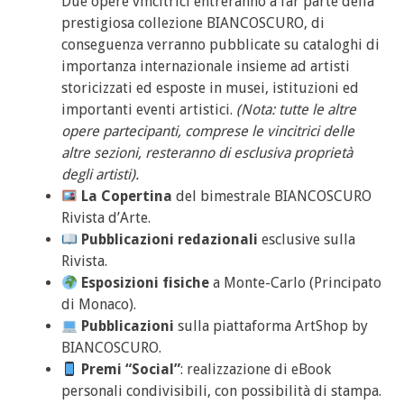
Due opere vincitrici entreranno a far parte della
prestigiosa collezione BIANCOSCURO, di
conseguenza verranno pubblicate su cataloghi di
importanza internazionale insieme ad artisti
storicizzati ed esposte in musei, istituzioni ed
importanti eventi artistici.
(Nota: tutte le altre
opere partecipanti, comprese le vincitrici delle
altre sezioni, resteranno di esclusiva proprietà
degli artisti).
La Copertina
del bimestrale BIANCOSCURO
Rivista d’Arte.
Pubblicazioni redazionali
esclusive sulla
Rivista.
Esposizioni fisiche
a Monte-Carlo (Principato
di Monaco).
Pubblicazioni
sulla piattaforma ArtShop by
BIANCOSCURO.
Premi “Social”
: realizzazione di eBook
personali condivisibili, con possibilità di stampa.