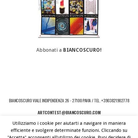
Abbonati a
BIANCOSCURO!
BIANCOSCURO VIALE INDIPENDENZA 26 - 27100 PAVIA / TEL. +3903821902778
ARTCONTEST@BIANCOSCURO.COM
Utilizziamo i cookie per aiutarti a navigare in maniera
COPYRIGHT © 2026 ART CONTEST. POWERED BY LIBEREMENTI - IDEE PER
efficiente e svolgere determinate funzioni. Cliccando su
L'ARTE CONTEMPORANEA
"Accetta" acconsenti all'utilizzo dei cookie. Puoi decidere di