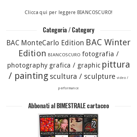
Clicca qui per leggere BIANCOSCURO!
Categoria / Category
BAC Winter
BAC MonteCarlo Edition
Edition
fotografia /
BIANCOSCURO
pittura
photography
grafica / graphic
/ painting
scultura / sculpture
video /
performance
Abbonati al BIMESTRALE cartaceo