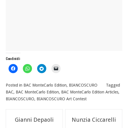
Condividi:
Posted in
BAC MonteCarlo Edition
,
BIANCOSCURO
Tagged
BAC
,
BAC MonteCarlo Edition
,
BAC MonteCarlo Edition Articles
,
BIANCOSCURO
,
BIANCOSCURO Art Contest
Navigazione
Gianni Depaoli
Nunzia Ciccarelli