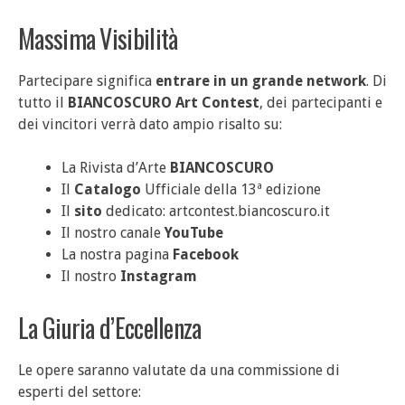
Massima Visibilità
Partecipare significa
entrare in un grande network
. Di
tutto il
BIANCOSCURO Art Contest
, dei partecipanti e
dei vincitori verrà dato ampio risalto su:
La Rivista d’Arte
BIANCOSCURO
Il
Catalogo
Ufficiale della 13ª edizione
Il
sito
dedicato:
artcontest.biancoscuro.it
Il nostro canale
YouTube
La nostra pagina
Facebook
Il nostro
Instagram
La Giuria d’Eccellenza
Le opere saranno valutate da una commissione di
esperti del settore: