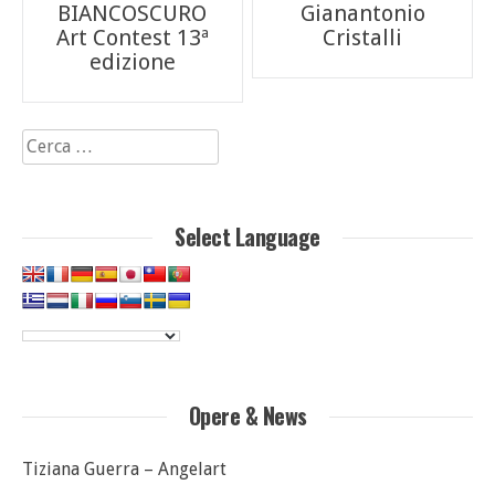
BIANCOSCURO
Gianantonio
articoli
Art Contest 13ª
Cristalli
edizione
Ricerca
per:
Select Language
Opere & News
Tiziana Guerra – Angelart