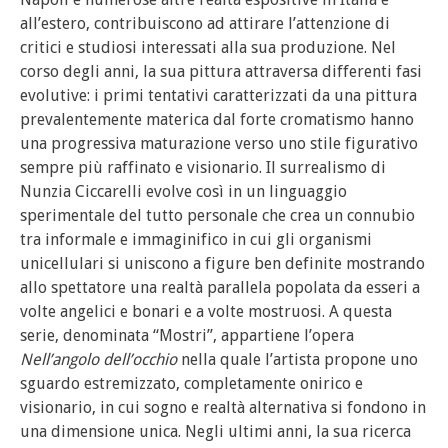
all’estero, contribuiscono ad attirare l’attenzione di
critici e studiosi interessati alla sua produzione. Nel
corso degli anni, la sua pittura attraversa differenti fasi
evolutive: i primi tentativi caratterizzati da una pittura
prevalentemente materica dal forte cromatismo hanno
una progressiva maturazione verso uno stile figurativo
sempre più raffinato e visionario. Il surrealismo di
Nunzia Ciccarelli evolve così in un linguaggio
sperimentale del tutto personale che crea un connubio
tra informale e immaginifico in cui gli organismi
unicellulari si uniscono a figure ben definite mostrando
allo spettatore una realtà parallela popolata da esseri a
volte angelici e bonari e a volte mostruosi. A questa
serie, denominata “Mostri”, appartiene l’opera
Nell’angolo dell’occhio
nella quale l’artista propone uno
sguardo estremizzato, completamente onirico e
visionario, in cui sogno e realtà alternativa si fondono in
una dimensione unica. Negli ultimi anni, la sua ricerca