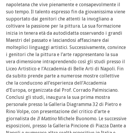
napoletana che vive pienamente e consapevolmente il
suo tempo. Il talento espresso fin da giovanissima viene
supportato dai genitori che attenti la invogliano a
coltivare la passione per la pittura. La sua formazione
inizia in tenera età da autodidatta osservando i grandi
Maestri del passato e lasciandosi affascinare dai
molteplici linguaggi artistici. Successivamente, convince
i genitori che la pittura e l’arte rappresentano la sua
vera dimensione intraprendendo così gli studi presso il
Liceo Artistico e l’Accademia di Belle Arti di Napoli. Fin
da subito prende parte a numerose mostre collettive
che la conducono all’esperienza dell’Accademia
d’Europa, organizzata dal Prof. Corrado Palmisciano.
Conclusi gli studi, inaugura la sua prima mostra
personale presso la Galleria Diagramma 32 di Pietro e
Rino Volpe, con presentazione del critico d’arte e
giornalista de
Il Mattino
Michele Buonomo. Le successive
esposizioni, presso la Galleria Pincione di Piazza Dante a
Napoli e numerose altre realtà espositive in Italia e