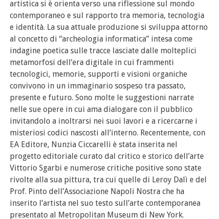
artistica si è orienta verso una riflessione sul mondo
contemporaneo e sul rapporto tra memoria, tecnologia
e identità. La sua attuale produzione si sviluppa attorno
al concetto di “archeologia informatica” intesa come
indagine poetica sulle tracce lasciate dalle molteplici
metamorfosi dell’era digitale in cui frammenti
tecnologici, memorie, supporti e visioni organiche
convivono in un immaginario sospeso tra passato,
presente e futuro. Sono molte le suggestioni narrate
nelle sue opere in cui ama dialogare con il pubblico
invitandolo a inoltrarsi nei suoi lavori e a ricercarne i
misteriosi codici nascosti all’interno. Recentemente, con
EA Editore, Nunzia Ciccarelli è stata inserita nel
progetto editoriale curato dal critico e storico dell’arte
Vittorio Sgarbi e numerose critiche positive sono state
rivolte alla sua pittura, tra cui quelle di Leroy Dalì e del
Prof. Pinto dell’Associazione Napoli Nostra che ha
inserito l’artista nel suo testo sull’arte contemporanea
presentato al Metropolitan Museum di New York.