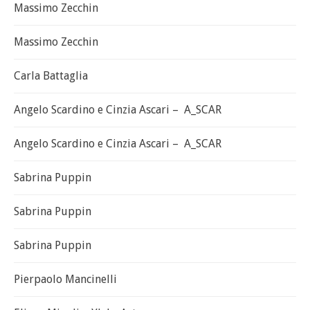
Massimo Zecchin
Massimo Zecchin
Carla Battaglia
Angelo Scardino e Cinzia Ascari – A_SCAR
Angelo Scardino e Cinzia Ascari – A_SCAR
Sabrina Puppin
Sabrina Puppin
Sabrina Puppin
Pierpaolo Mancinelli