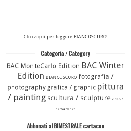
Clicca qui per leggere BIANCOSCURO!
Categoria / Category
BAC Winter
BAC MonteCarlo Edition
Edition
fotografia /
BIANCOSCURO
pittura
photography
grafica / graphic
/ painting
scultura / sculpture
video /
performance
Abbonati al BIMESTRALE cartaceo