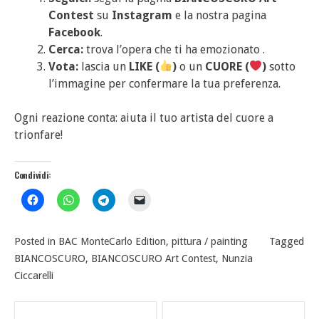
Contest
su
Instagram
e la nostra pagina
Facebook
.
Cerca:
trova l’opera che ti ha emozionato .
Vota:
lascia un
LIKE (
)
o un
CUORE (
)
sotto
l’immagine per confermare la tua preferenza.
Ogni reazione conta: aiuta il tuo artista del cuore a
trionfare!
Condividi:
Posted in
BAC MonteCarlo Edition
,
pittura / painting
Tagged
BIANCOSCURO
,
BIANCOSCURO Art Contest
,
Nunzia
Ciccarelli
Navigazione