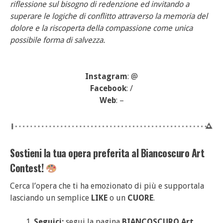
riflessione sul bisogno di redenzione ed invitando a
superare le logiche di conflitto attraverso la memoria del
dolore e la riscoperta della compassione come unica
possibile forma di salvezza.
Instagram
: @
Facebook
: /
Web
: –
Sostieni la tua opera preferita al Biancoscuro Art
Contest!
Cerca l’opera che ti ha emozionato di più e supportala
lasciando un semplice
LIKE
o un
CUORE
.
Seguici:
segui la pagina
BIANCOSCURO Art