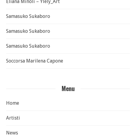
Eliana Minoli – Ylely_Art
Samasuko Sukaboro
Samasuko Sukaboro
Samasuko Sukaboro
Soccorsa Marilena Capone
Menu
Home
Artisti
News