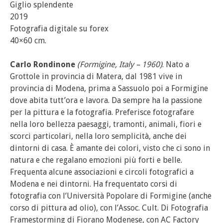
Giglio splendente
2019
Fotografia digitale su forex
40×60 cm.
Carlo Rondinone
(Formigine, Italy – 1960)
. Nato a
Grottole in provincia di Matera, dal 1981 vive in
provincia di Modena, prima a Sassuolo poi a Formigine
dove abita tutt’ora e lavora. Da sempre ha la passione
per la pittura e la fotografia. Preferisce fotografare
nella loro bellezza paesaggi, tramonti, animali, fiori e
scorci particolari, nella loro semplicità, anche dei
dintorni di casa. È amante dei colori, visto che ci sono in
natura e che regalano emozioni più forti e belle.
Frequenta alcune associazioni e circoli fotografici a
Modena e nei dintorni. Ha frequentato corsi di
fotografia con l’Università Popolare di Formigine (anche
corso di pittura ad olio), con l’Assoc. Cult. Di Fotografia
Framestorming di Fiorano Modenese, con AC Factory