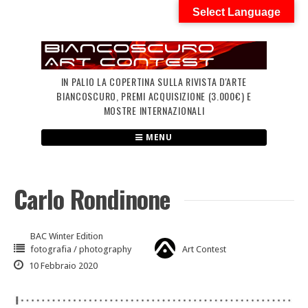
Skip
Select Language
to
content
IN PALIO LA COPERTINA SULLA RIVISTA D'ARTE
BIANCOSCURO, PREMI ACQUISIZIONE (3.000€) E
MOSTRE INTERNAZIONALI
MENU
Carlo Rondinone
BAC Winter Edition
fotografia / photography
Art Contest
10 Febbraio 2020