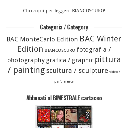
Clicca qui per leggere BIANCOSCURO!
Categoria / Category
BAC Winter
BAC MonteCarlo Edition
Edition
fotografia /
BIANCOSCURO
pittura
photography
grafica / graphic
/ painting
scultura / sculpture
video /
performance
Abbonati al BIMESTRALE cartaceo