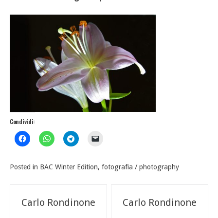
Condividi:
Posted in
BAC Winter Edition
,
fotografia / photography
Navigazione
Carlo Rondinone
Carlo Rondinone