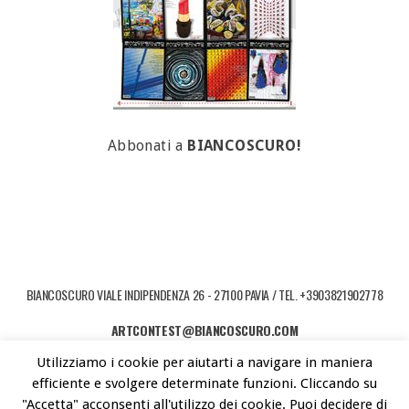
Abbonati a
BIANCOSCURO!
BIANCOSCURO VIALE INDIPENDENZA 26 - 27100 PAVIA / TEL. +3903821902778
ARTCONTEST@BIANCOSCURO.COM
Utilizziamo i cookie per aiutarti a navigare in maniera
COPYRIGHT © 2026 ART CONTEST. POWERED BY LIBEREMENTI - IDEE PER
efficiente e svolgere determinate funzioni. Cliccando su
L'ARTE CONTEMPORANEA
"Accetta" acconsenti all'utilizzo dei cookie. Puoi decidere di