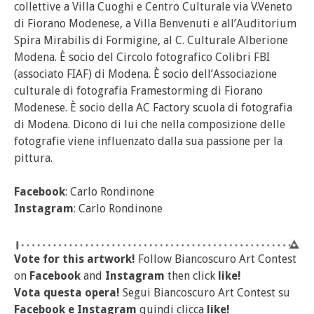
collettive a Villa Cuoghi e Centro Culturale via V.Veneto
di Fiorano Modenese, a Villa Benvenuti e all’Auditorium
Spira Mirabilis di Formigine, al C. Culturale Alberione
Modena. È socio del Circolo fotografico Colibri FBI
(associato FIAF) di Modena. È socio dell’Associazione
culturale di fotografia Framestorming di Fiorano
Modenese. È socio della AC Factory scuola di fotografia
di Modena. Dicono di lui che nella composizione delle
fotografie viene influenzato dalla sua passione per la
pittura.
Facebook
: Carlo Rondinone
Instagram
: Carlo Rondinone
Vote for this artwork!
Follow Biancoscuro Art Contest
on
Facebook
and
Instagram
then click
like!
Vota questa opera!
Segui Biancoscuro Art Contest su
Facebook
e
Instagram
quindi clicca
like!