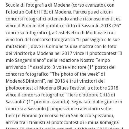
Scuola di fotografia di Modena (corso avanzato), con
Fotoclub Colibrì FBI di Modena. Partecipa ad alcuni
concorsi fotografici ottenendo anche riconoscimenti, es.
vince il Premio del pubblico città di Sassuolo 2013 (26°
concorso fotografico); a Castelvetro di Modena è tra i
vincitori del concorso fotografico “Il paesaggio e le sue
mutazioni”, dove il Comune fa una mostra con le foto
dei vincitori; a Modena nel 2017 vince il photocontest “Il
mio Sangeminiano” della redazione Nostro Tempo
arrivando 1° assoluto; 3 volte vincitore (1° posto) del
concorso fotografico “The photo of the week” di
Modena&Dintorni”, nel 2018 è tra i vincitori del
photocontest al Modena Blues Festival; a ottobre 2018
vince il concorso fotografico “Fiere d’ottobre Città di
Sassuolo” (1° premio assoluto). Segnalato dalle giurie in
concorsi a Sassuolo (composizione calendario sulle
fiere) e Fiorano (concorso Fiera San Rocco Spezzano),
arriva tra i finalisti al photocontest di Emilia Romagna