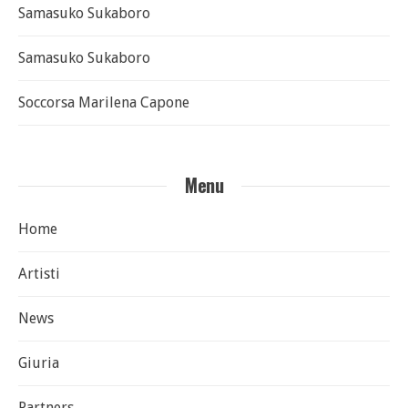
Samasuko Sukaboro
Samasuko Sukaboro
Soccorsa Marilena Capone
Menu
Home
Artisti
News
Giuria
Partners