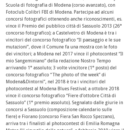
Scuola di fotografia di Modena (corso avanzato), con
Fotoclub Colibrì FBI di Modena. Partecipa ad alcuni
concorsi fotografici ottenendo anche riconoscimenti, es.
vince il Premio del pubblico città di Sassuolo 2013 (26°
concorso fotografico); a Castelvetro di Modena è tra i
vincitori del concorso fotografico “Il paesaggio e le sue
mutazioni”, dove il Comune fa una mostra con le foto
dei vincitori; a Modena nel 2017 vince il photocontest “Il
mio Sangeminiano” della redazione Nostro Tempo
arrivando 1° assoluto; 3 volte vincitore (1° posto) del
concorso fotografico “The photo of the week” di
Modena&Dintorni”, nel 2018 è tra i vincitori del
photocontest al Modena Blues Festival; a ottobre 2018
vince il concorso fotografico “Fiere d’ottobre Città di
Sassuolo” (1° premio assoluto). Segnalato dalle giurie in
concorsi a Sassuolo (composizione calendario sulle
fiere) e Fiorano (concorso Fiera San Rocco Spezzano),
arriva tra i finalisti al photocontest di Emilia Romagna