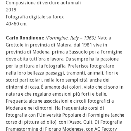
Composizione di verdure autunnali
2019
Fotografia digitale su forex
40×60 cm.
Carlo Rondinone
(Formigine, Italy – 1960)
. Nato a
Grottole in provincia di Matera, dal 1981 vive in
provincia di Modena, prima a Sassuolo poi a Formigine
dove abita tutt’ora e lavora. Da sempre ha la passione
per la pittura e la fotografia. Preferisce fotografare
nella loro bellezza paesaggi, tramonti, animali, fiori e
scorci particolari, nella loro semplicità, anche dei
dintorni di casa. È amante dei colori, visto che ci sono in
natura e che regalano emozioni più forti e belle.
Frequenta alcune associazioni e circoli fotografici a
Modena e nei dintorni. Ha frequentato corsi di
fotografia con l’Università Popolare di Formigine (anche
corso di pittura ad olio), con l’Assoc. Cult. Di Fotografia
Framestorming di Fiorano Modenese, con AC Factory