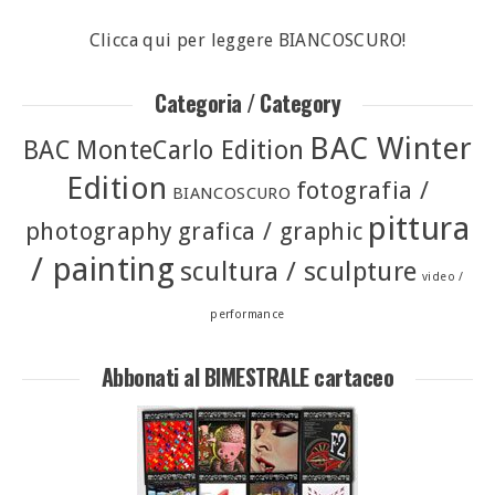
Clicca qui per leggere BIANCOSCURO!
Categoria / Category
BAC Winter
BAC MonteCarlo Edition
Edition
fotografia /
BIANCOSCURO
pittura
photography
grafica / graphic
/ painting
scultura / sculpture
video /
performance
Abbonati al BIMESTRALE cartaceo