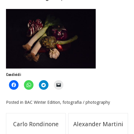
Condividi:
Posted in
BAC Winter Edition
,
fotografia / photography
Navigazione
Carlo Rondinone
Alexander Martini