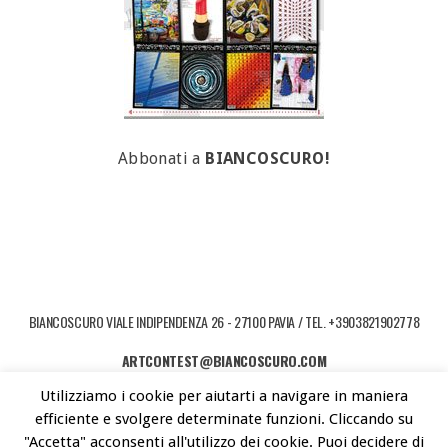
Abbonati a
BIANCOSCURO!
BIANCOSCURO VIALE INDIPENDENZA 26 - 27100 PAVIA / TEL. +3903821902778
ARTCONTEST@BIANCOSCURO.COM
Utilizziamo i cookie per aiutarti a navigare in maniera
COPYRIGHT © 2026 ART CONTEST. POWERED BY LIBEREMENTI - IDEE PER
efficiente e svolgere determinate funzioni. Cliccando su
L'ARTE CONTEMPORANEA
"Accetta" acconsenti all'utilizzo dei cookie. Puoi decidere di