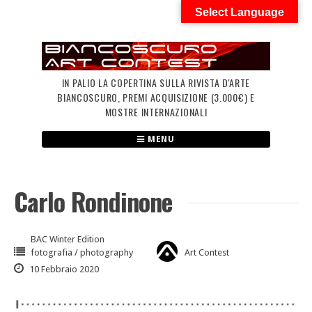
Skip
Select Language
to
content
IN PALIO LA COPERTINA SULLA RIVISTA D'ARTE
BIANCOSCURO, PREMI ACQUISIZIONE (3.000€) E
MOSTRE INTERNAZIONALI
MENU
Carlo Rondinone
BAC Winter Edition
fotografia / photography
Art Contest
10 Febbraio 2020