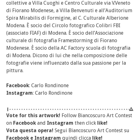
collettive a Villa Cuoghi e Centro Culturale via V.Veneto
di Fiorano Modenese, a Villa Benvenuti e all’Auditorium
Spira Mirabilis di Formigine, al C. Culturale Alberione
Modena. È socio del Circolo fotografico Colibri FBI
(associato FIAF) di Modena. È socio dell’Associazione
culturale di fotografia Framestorming di Fiorano
Modenese. È socio della AC Factory scuola di fotografia
di Modena. Dicono di lui che nella composizione delle
fotografie viene influenzato dalla sua passione per la
pittura.
Facebook
: Carlo Rondinone
Instagram
: Carlo Rondinone
Vote for this artwork!
Follow Biancoscuro Art Contest
on
Facebook
and
Instagram
then click
like!
Vota questa opera!
Segui Biancoscuro Art Contest su
Facebook
e
Instagram
quindi clicca
like!