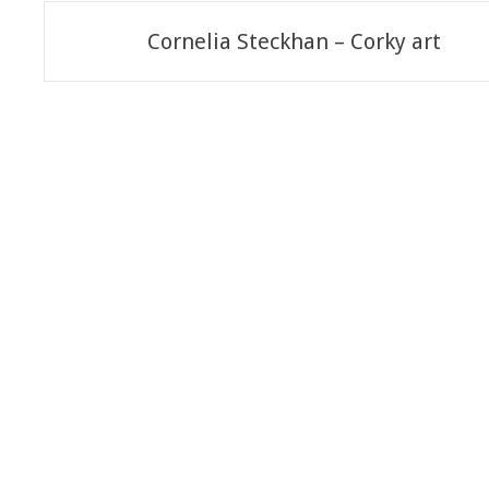
Navigazione
Cornelia Steckhan – Corky art
articoli