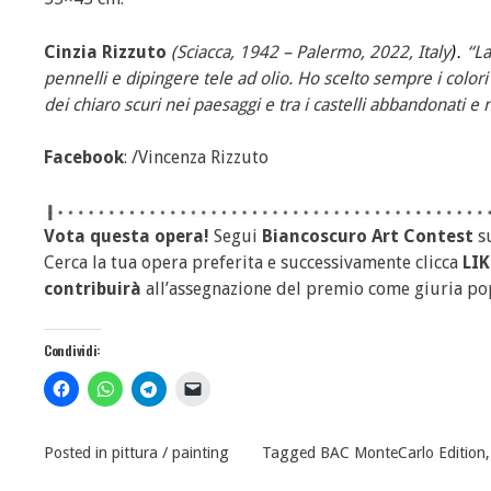
)
.
Cinzia Rizzuto
(Sciacca, 1942 – Palermo, 2022, Italy
“La
pennelli e dipingere tele ad olio. Ho scelto sempre i colori d
dei chiaro scuri nei paesaggi e tra i castelli abbandonati e 
Facebook
: /Vincenza Rizzuto
Vota questa opera!
Segui
Biancoscuro Art Contest
s
Cerca la tua opera preferita e successivamente clicca
LIK
contribuirà
all’assegnazione del premio come giuria po
Condividi:
Posted in
pittura / painting
Tagged
BAC MonteCarlo Edition