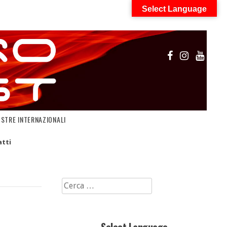
Select Language
OSTRE INTERNAZIONALI
tti
Ricerca
per: