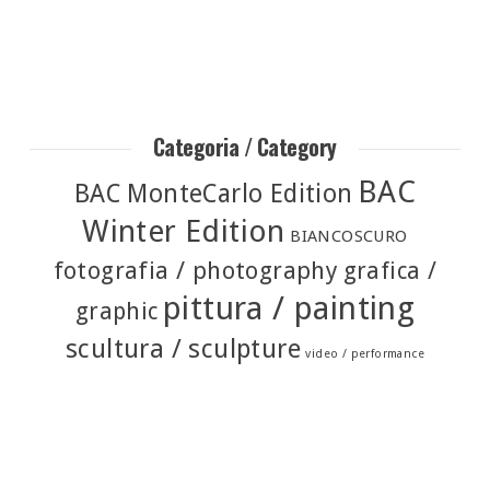
Categoria / Category
BAC
BAC MonteCarlo Edition
Winter Edition
BIANCOSCURO
fotografia / photography
grafica /
pittura / painting
graphic
scultura / sculpture
video / performance