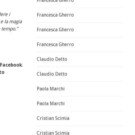
Francesca Gherro
ere i
Francesca Gherro
a e la magia
o tempo.”
Francesca Gherro
Francesca Gherro
Claudio Detto
Facebook
.
to
Claudio Detto
Paola Marchi
Paola Marchi
Cristian Scimia
Cristian Scimia