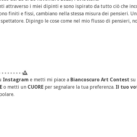
 attraverso i miei dipinti e sono ispirato da tutto ciò che inc
ono finiti e fissi, cambiano nella stessa misura dei pensieri. Un
 spettatore. Dipingo le cose come nel mio flusso di pensieri, n
u
Instagram
e metti mi piace a
Biancoscuro Art Contest
su
E
o metti un
CUORE
per segnalare la tua preferenza.
Il tuo vo
polare.