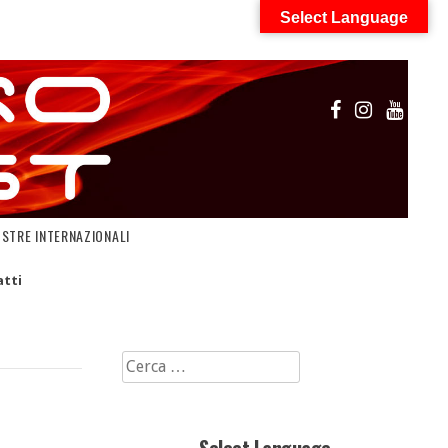
Select Language
OSTRE INTERNAZIONALI
tti
Ricerca
per: