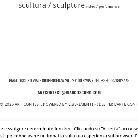
scultura / sculpture
video / performance
BIANCOSCURO VIALE INDIPENDENZA 26 - 27100 PAVIA / TEL. +3903821902778
ARTCONTEST@BIANCOSCURO.COM
© 2026 ART CONTEST. POWERED BY LIBEREMENTI - IDEE PER L'ARTE CO
te e svolgere determinate funzioni. Cliccando su "Accetta" acconsenti
uesti potrebbe avere un impatto sulla tua esperienza sul browser. 