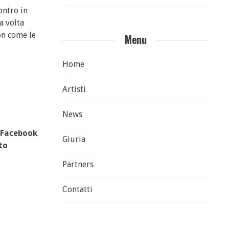
ontro in
a volta
on come le
Menu
Home
Artisti
News
Facebook
.
Giuria
to
Partners
Contatti