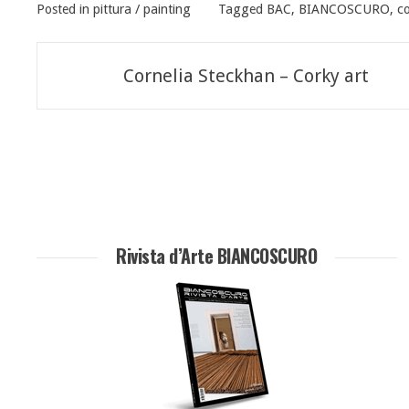
Posted in
pittura / painting
Tagged
BAC
,
BIANCOSCURO
,
co
Navigazione
Cornelia Steckhan – Corky art
articoli
Rivista d’Arte BIANCOSCURO