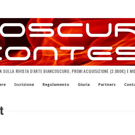
NA SULLA RIVISTA D'ARTE BIANCOSCURO, PREMI ACQUISIZIONE (3.000€) E M
ere
Iscrizione
Regolamento
Giuria
Partners
Conta
t