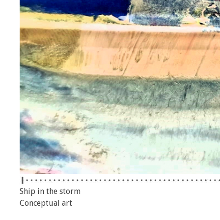
Ship in the storm
Conceptual art