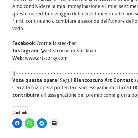
Amo condividere la mia immaginazione e i miei sentimenti
questo incredibile viaggio della vita. I miei quadri non s
finiti, continuano a cambiare a seconda dell’umore dello
vedo.
Facebook
: /cornelia.steckhan
Instagram
: @artistcornelia_steckhan
Web:
www.art-corky.com
Vota questa opera!
Segui
Biancoscuro Art Contest
s
Cerca la tua opera preferita e successivamente clicca
LIK
contribuirà
all’assegnazione del premio come giuria po
Condividi: