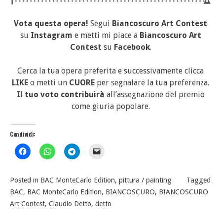
Vota questa opera!
Segui
Biancoscuro Art Contest
su
Instagram
e metti mi piace a
Biancoscuro Art
Contest
su
Facebook
.
Cerca la tua opera preferita e successivamente clicca
LIKE
o metti un
CUORE
per segnalare la tua preferenza.
Il tuo voto contribuirà
all’assegnazione del premio
come giuria popolare.
Condividi:
Posted in
BAC MonteCarlo Edition
,
pittura / painting
Tagged
BAC
,
BAC MonteCarlo Edition
,
BIANCOSCURO
,
BIANCOSCURO
Art Contest
,
Claudio Detto
,
detto