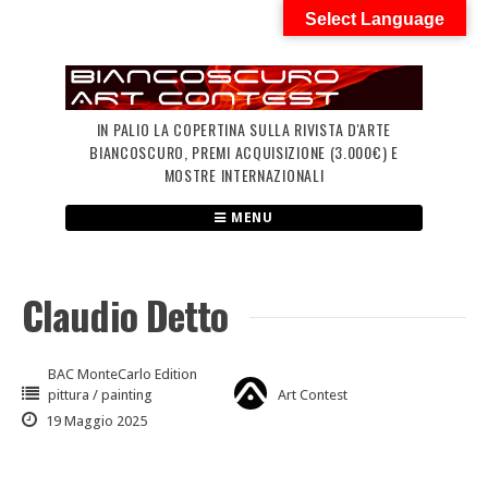
Skip
Select Language
to
content
IN PALIO LA COPERTINA SULLA RIVISTA D'ARTE
BIANCOSCURO, PREMI ACQUISIZIONE (3.000€) E
MOSTRE INTERNAZIONALI
MENU
Claudio Detto
BAC MonteCarlo Edition
pittura / painting
Art Contest
19 Maggio 2025