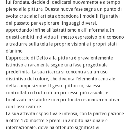
lui fondata, decide di dedicarsi nuovamente e a tempo
pieno alla pittura. Questa nuova fase segna un punto di
svolta cruciale: l’artista abbandona i modelli figurativi
del passato per esplorare linguaggi diversi,
approdando infine all’astrattismo e all’informale. In
questi ambiti individua il mezzo espressivo più consono
a tradurre sulla tela le proprie visioni e i propri stati
d’animo.
L’approccio di Detto alla pittura è prevalentemente
istintivo e raramente segue una fase progettuale
predefinita. La sua ricerca si concentra su un uso
distintivo del colore, che diventa l’elemento centrale
della composizione. Il gesto pittorico, sia esso
controllato o frutto di un processo più casuale, è
finalizzato a stabilire una profonda risonanza emotiva
con l’osservatore.
La sua attività espositiva è intensa, con la partecipazione
a oltre 170 mostre e premi in ambito nazionale e
internazionale, dove ha ottenuto significativi