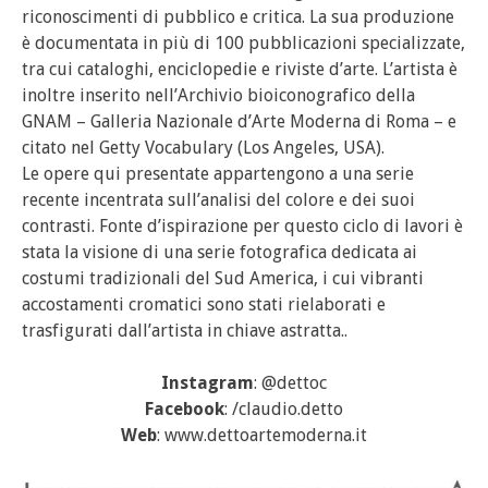
riconoscimenti di pubblico e critica. La sua produzione
è documentata in più di 100 pubblicazioni specializzate,
tra cui cataloghi, enciclopedie e riviste d’arte. L’artista è
inoltre inserito nell’Archivio bioiconografico della
GNAM – Galleria Nazionale d’Arte Moderna di Roma – e
citato nel Getty Vocabulary (Los Angeles, USA).
Le opere qui presentate appartengono a una serie
recente incentrata sull’analisi del colore e dei suoi
contrasti. Fonte d’ispirazione per questo ciclo di lavori è
stata la visione di una serie fotografica dedicata ai
costumi tradizionali del Sud America, i cui vibranti
accostamenti cromatici sono stati rielaborati e
trasfigurati dall’artista in chiave astratta..
Instagram
: @dettoc
Facebook
: /claudio.detto
Web
: www.dettoartemoderna.it