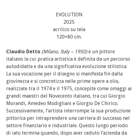
EVOLUTION
2025
acrilico su tela
120×80 cm.
Claudio Detto
(
Milano
, Italy – 1950)
è un pittore
italiano la cui pratica artistica è definita da un percorso
autodidatta e da una significativa evoluzione stilistica.
La sua vocazione per il disegno si manifesta fin dalla
giovinezza e si concretizza nelle prime opere a olio,
realizzate tra il 1974 e il 1975, concepite come omaggi ai
grandi maestri del Novecento italiano, tra cui Giorgio
Morandi, Amedeo Modigliani e Giorgio De Chirico.
Successivamente, l’artista interrompe la sua produzione
pittorica per intraprendere una carriera di successo nel
settore finanziario e industriale. Questo lungo periodo
di iato termina quando, dopo aver ceduto l’azienda da