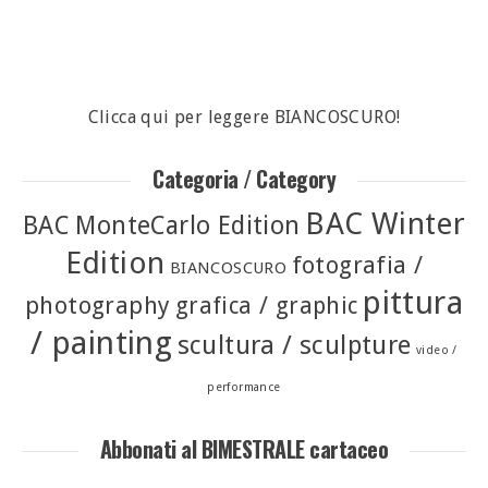
Clicca qui per leggere BIANCOSCURO!
Categoria / Category
BAC Winter
BAC MonteCarlo Edition
Edition
fotografia /
BIANCOSCURO
pittura
photography
grafica / graphic
/ painting
scultura / sculpture
video /
performance
Abbonati al BIMESTRALE cartaceo