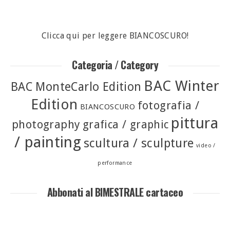
Clicca qui per leggere BIANCOSCURO!
Categoria / Category
BAC Winter
BAC MonteCarlo Edition
Edition
fotografia /
BIANCOSCURO
pittura
photography
grafica / graphic
/ painting
scultura / sculpture
video /
performance
Abbonati al BIMESTRALE cartaceo