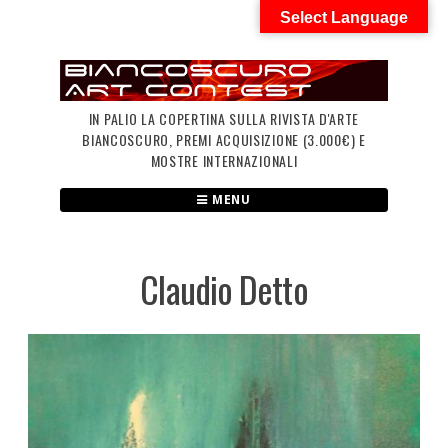
Skip
Select Language
to
content
IN PALIO LA COPERTINA SULLA RIVISTA D'ARTE
BIANCOSCURO, PREMI ACQUISIZIONE (3.000€) E
MOSTRE INTERNAZIONALI
MENU
Claudio Detto