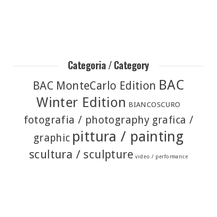
Categoria / Category
BAC
BAC MonteCarlo Edition
Winter Edition
BIANCOSCURO
fotografia / photography
grafica /
pittura / painting
graphic
scultura / sculpture
video / performance