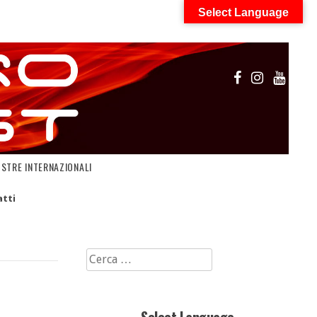
Select Language
OSTRE INTERNAZIONALI
tti
Ricerca
per: