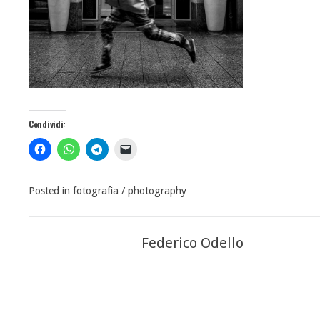
Condividi:
Posted in
fotografia / photography
Navigazione
Federico Odello
articoli