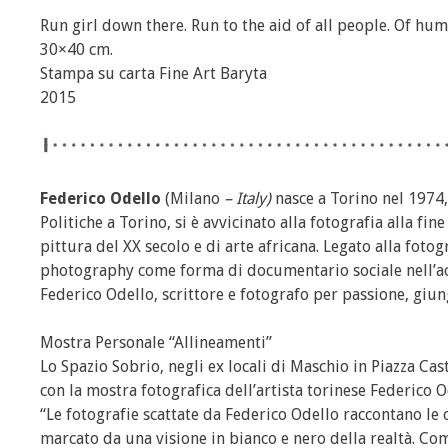
Run girl down there. Run to the aid of all people. Of hu
30×40 cm.
Stampa su carta Fine Art Baryta
2015
Federico Odello
(Milano
– Italy)
nasce a Torino nel 1974,
Politiche a Torino, si è avvicinato alla fotografia alla 
pittura del XX secolo e di arte africana. Legato alla foto
photography come forma di documentario sociale nell’acc
Federico Odello, scrittore e fotografo per passione, giu
Mostra Personale “Allineamenti”
Lo Spazio Sobrio, negli ex locali di Maschio in Piazza Cas
con la mostra fotografica dell’artista torinese Federico O
“Le fotografie scattate da Federico Odello raccontano le
marcato da una visione in bianco e nero della realtà. Com