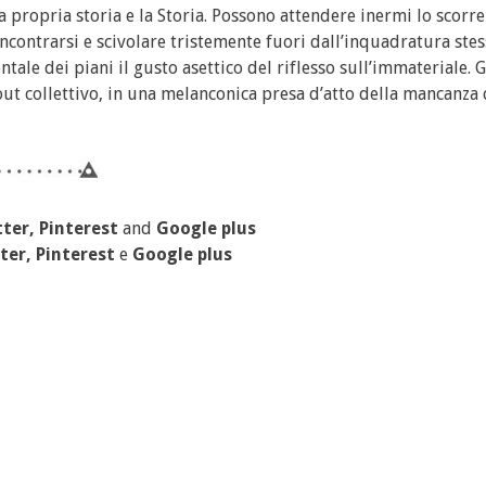
 propria storia e la Storia. Possono attendere inermi lo scorre
contrarsi e scivolare tristemente fuori dall’inquadratura stess
ale dei piani il gusto asettico del riflesso sull’immateriale. Gl
ut collettivo, in una melanconica presa d’atto della mancanza 
ter, Pinterest
and
Google plus
ter, Pinterest
e
Google plus