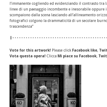
l’immanente cogliendo ed evidenziando il contrasto tra la
linee di un paesaggio incombente e inesorabile oppure in
scompaiono dalla scena lasciando all’allineamento orizzont
fotografici colgono la drammaticità di un secolare burno
trascendenza”
Vote for this artwork!
Please click
Facebook like
,
Twit
Vota questa opera!
Clicca
Mi piace
su Facebook
,
Twit