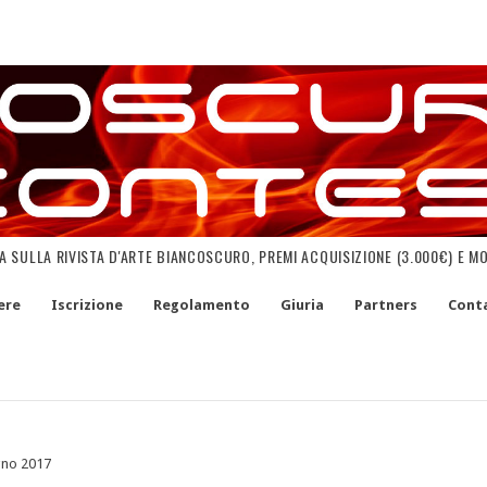
NA SULLA RIVISTA D'ARTE BIANCOSCURO, PREMI ACQUISIZIONE (3.000€) E M
ere
Iscrizione
Regolamento
Giuria
Partners
Conta
gno 2017