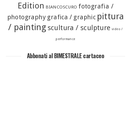
Edition
fotografia /
BIANCOSCURO
pittura
photography
grafica / graphic
/ painting
scultura / sculpture
video /
performance
Abbonati al BIMESTRALE cartaceo