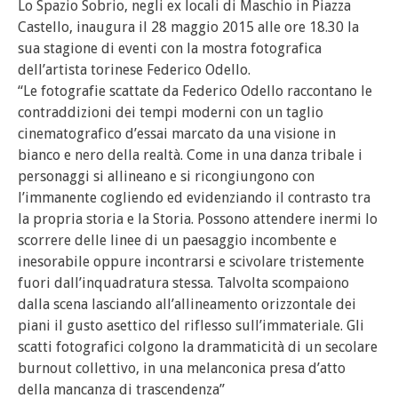
Lo Spazio Sobrio, negli ex locali di Maschio in Piazza
Castello, inaugura il 28 maggio 2015 alle ore 18.30 la
sua stagione di eventi con la mostra fotografica
dell’artista torinese Federico Odello.
“Le fotografie scattate da Federico Odello raccontano le
contraddizioni dei tempi moderni con un taglio
cinematografico d’essai marcato da una visione in
bianco e nero della realtà. Come in una danza tribale i
personaggi si allineano e si ricongiungono con
l’immanente cogliendo ed evidenziando il contrasto tra
la propria storia e la Storia. Possono attendere inermi lo
scorrere delle linee di un paesaggio incombente e
inesorabile oppure incontrarsi e scivolare tristemente
fuori dall’inquadratura stessa. Talvolta scompaiono
dalla scena lasciando all’allineamento orizzontale dei
piani il gusto asettico del riflesso sull’immateriale. Gli
scatti fotografici colgono la drammaticità di un secolare
burnout collettivo, in una melanconica presa d’atto
della mancanza di trascendenza”