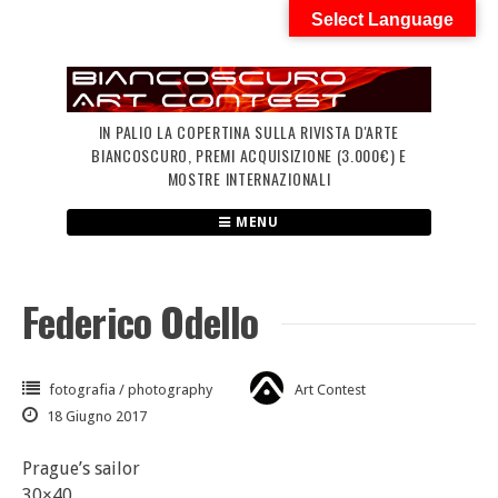
Skip
Select Language
to
content
IN PALIO LA COPERTINA SULLA RIVISTA D'ARTE
BIANCOSCURO, PREMI ACQUISIZIONE (3.000€) E
MOSTRE INTERNAZIONALI
MENU
Federico Odello
fotografia / photography
Art Contest
18 Giugno 2017
Prague’s sailor
30×40