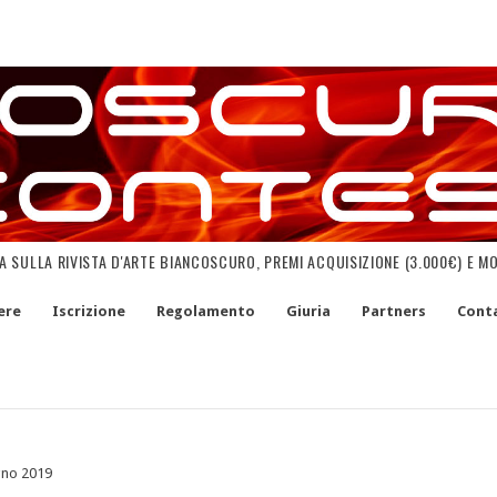
NA SULLA RIVISTA D'ARTE BIANCOSCURO, PREMI ACQUISIZIONE (3.000€) E M
ere
Iscrizione
Regolamento
Giuria
Partners
Conta
gno 2019