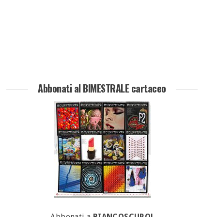
Abbonati al BIMESTRALE cartaceo
Abbonati a
BIANCOSCURO!