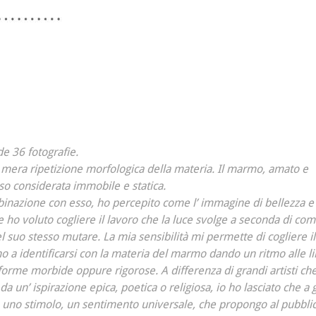
e 36 fotografie.
mera ripetizione morfologica della materia. Il marmo, amato e
o considerata immobile e statica.
ombinazione con esso, ho percepito come l’ immagine di bellezza e 
re ho voluto cogliere il lavoro che la luce svolge a seconda di co
el suo stesso mutare. La mia sensibilità mi permette di cogliere il
o a identificarsi con la materia del marmo dando un ritmo alle l
forme morbide oppure rigorose. A differenza di grandi artisti c
 un’ ispirazione epica, poetica o religiosa, io ho lasciato che a
, uno stimolo, un sentimento universale, che propongo al pubbli