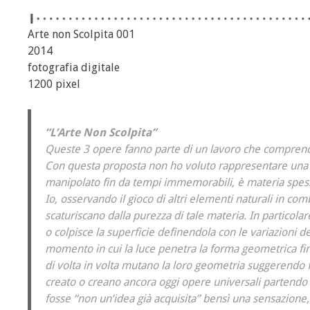
Arte non Scolpita 001
2014
fotografia digitale
1200 pixel
“L’Arte Non Scolpita”
Queste 3 opere fanno parte di un lavoro che comprend
Con questa proposta non ho voluto rappresentare una 
manipolato fin da tempi immemorabili, è materia spess
Io, osservando il gioco di altri elementi naturali in c
scaturiscano dalla purezza di tale materia. In particola
o colpisce la superficie definendola con le variazioni d
momento in cui la luce penetra la forma geometrica fin
di volta in volta mutano la loro geometria suggerendo 
creato o creano ancora oggi opere universali partendo da
fosse “non un’idea già acquisita” bensì una sensazione