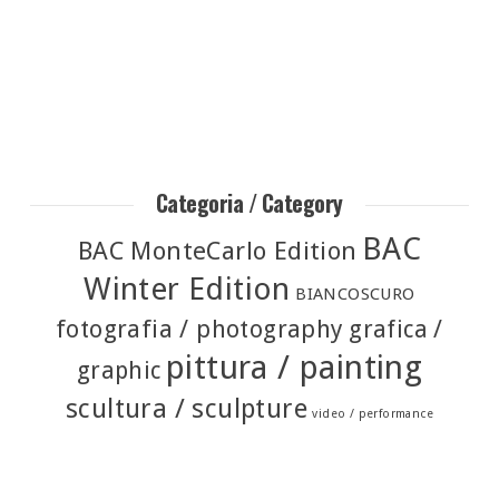
Categoria / Category
BAC
BAC MonteCarlo Edition
Winter Edition
BIANCOSCURO
fotografia / photography
grafica /
pittura / painting
graphic
scultura / sculpture
video / performance