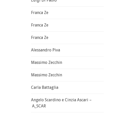
Luigi Di Paolo
Franca Ze
Franca Ze
Franca Ze
Alessandro Piva
Massimo Zecchin
Massimo Zecchin
Carla Battaglia
Angelo Scardino e Cinzia Ascari –
A_SCAR