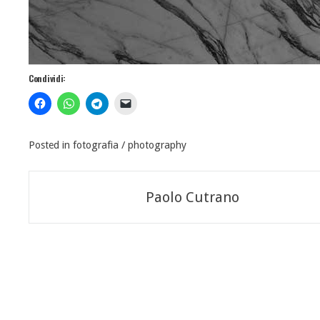
Condividi:
Posted in
fotografia / photography
Navigazione
Paolo Cutrano
articoli