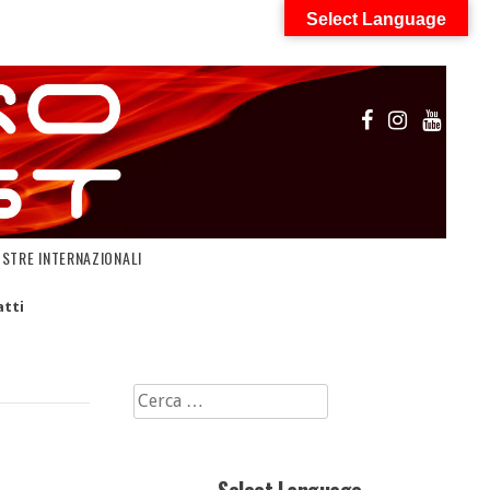
Select Language
OSTRE INTERNAZIONALI
tti
Ricerca
per: