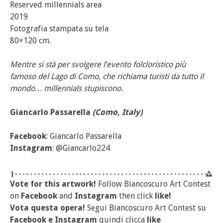
Reserved millennials area
2019
Fotografia stampata su tela
80×120 cm.
Mentre si stà per svolgere l’evento folcloristico più
famoso del Lago di Como, che richiama turisti da tutto il
mondo… millennials stupiscono.
Giancarlo Passarella
(Como, Italy)
Facebook
: Giancarlo Passarella
Instagram
: @Giancarlo224
Vote for this artwork!
Follow Biancoscuro Art Contest
on
Facebook
and
Instagram
then click
like!
Vota questa opera!
Segui Biancoscuro Art Contest su
Facebook
e
Instagram
quindi clicca
like