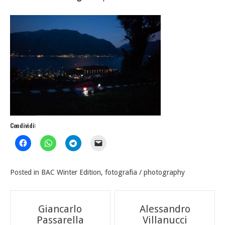
Condividi:
Posted in
BAC Winter Edition
,
fotografia / photography
Navigazione
Giancarlo
Alessandro
Passarella
Villanucci