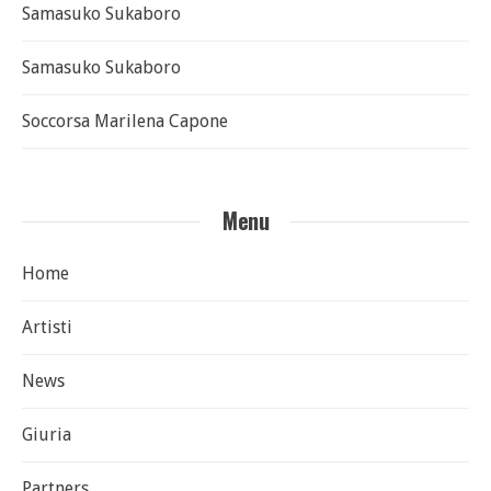
Samasuko Sukaboro
Samasuko Sukaboro
Soccorsa Marilena Capone
Menu
Home
Artisti
News
Giuria
Partners