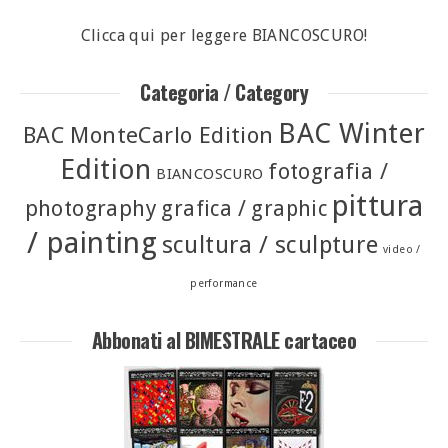
Clicca qui per leggere BIANCOSCURO!
Categoria / Category
BAC Winter
BAC MonteCarlo Edition
Edition
fotografia /
BIANCOSCURO
pittura
photography
grafica / graphic
/ painting
scultura / sculpture
video /
performance
Abbonati al BIMESTRALE cartaceo