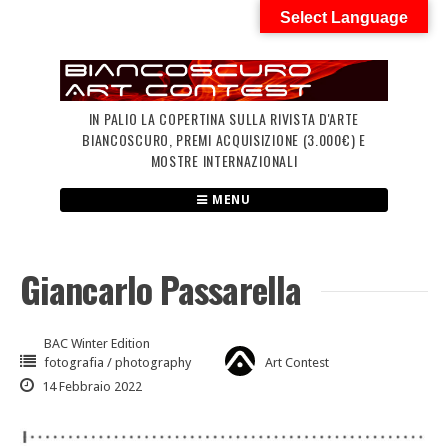
Skip
Select Language
to
content
IN PALIO LA COPERTINA SULLA RIVISTA D'ARTE
BIANCOSCURO, PREMI ACQUISIZIONE (3.000€) E
MOSTRE INTERNAZIONALI
MENU
Giancarlo Passarella
BAC Winter Edition
fotografia / photography
Art Contest
14 Febbraio 2022