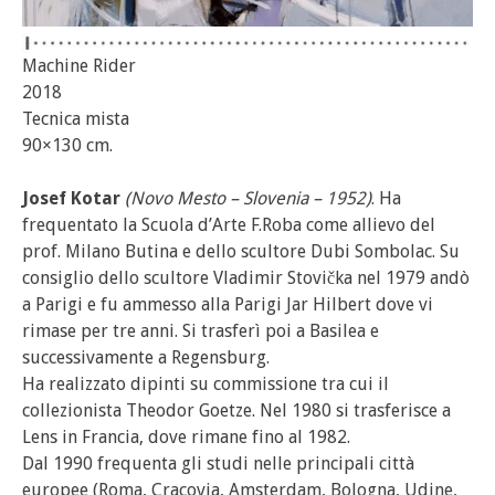
Machine Rider
2018
Tecnica mista
90×130 cm.
Josef Kotar
(Novo Mesto – Slovenia – 1952)
. Ha
frequentato la Scuola d’Arte F.Roba come allievo del
prof. Milano Butina e dello scultore Dubi Sombolac. Su
consiglio dello scultore Vladimir Stovička nel 1979 andò
a Parigi e fu ammesso alla Parigi Jar Hilbert dove vi
rimase per tre anni. Si trasferì poi a Basilea e
successivamente a Regensburg.
Ha realizzato dipinti su commissione tra cui il
collezionista Theodor Goetze. Nel 1980 si trasferisce a
Lens in Francia, dove rimane fino al 1982.
Dal 1990 frequenta gli studi nelle principali città
europee (Roma, Cracovia, Amsterdam, Bologna, Udine,