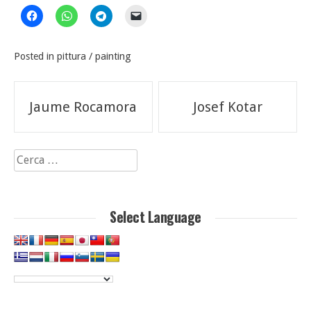
Posted in
pittura / painting
Navigazione
Jaume Rocamora
Josef Kotar
articoli
Ricerca
per:
Select Language