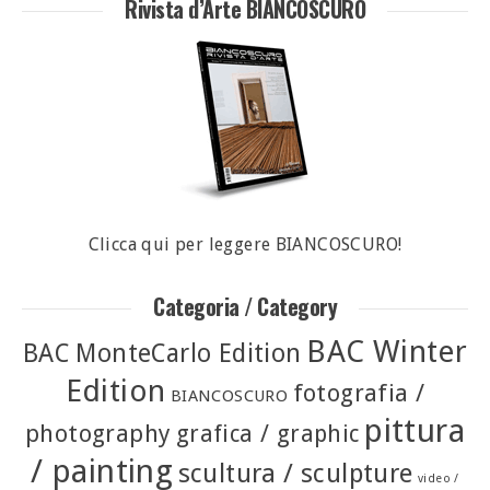
Rivista d’Arte BIANCOSCURO
Clicca qui per leggere BIANCOSCURO!
Categoria / Category
BAC Winter
BAC MonteCarlo Edition
Edition
fotografia /
BIANCOSCURO
pittura
photography
grafica / graphic
/ painting
scultura / sculpture
video /