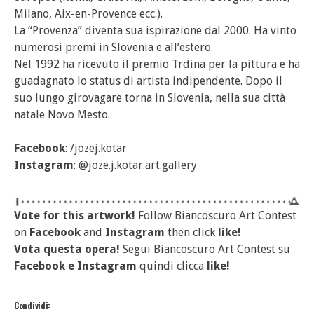
Milano, Aix-en-Provence ecc.).
La “Provenza” diventa sua ispirazione dal 2000. Ha vinto
numerosi premi in Slovenia e all’estero.
Nel 1992 ha ricevuto il premio Trdina per la pittura e ha
guadagnato lo status di artista indipendente. Dopo il
suo lungo girovagare torna in Slovenia, nella sua città
natale Novo Mesto.
Facebook
: /jozej.kotar
Instagram
: @joze.j.kotar.art.gallery
Vote for this artwork!
Follow Biancoscuro Art Contest
on
Facebook
and
Instagram
then click
like!
Vota questa opera!
Segui Biancoscuro Art Contest su
Facebook
e
Instagram
quindi clicca
like!
Condividi: