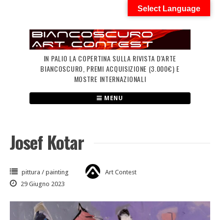
Skip
Select Language
to
content
IN PALIO LA COPERTINA SULLA RIVISTA D'ARTE
BIANCOSCURO, PREMI ACQUISIZIONE (3.000€) E
MOSTRE INTERNAZIONALI
MENU
Josef Kotar
pittura / painting
Art Contest
29 Giugno 2023