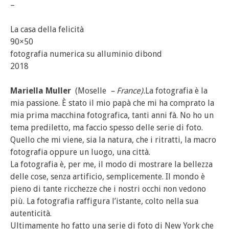
–
La casa della felicità
90×50
fotografia numerica su alluminio dibond
2018
Mariella Muller
(Moselle
– France).
La fotografia è la
mia passione. È stato il mio papà che mi ha comprato la
mia prima macchina fotografica, tanti anni fà. No ho un
tema prediletto, ma faccio spesso delle serie di foto.
Quello che mi viene, sia la natura, che i ritratti, la macro
fotografia oppure un luogo, una città.
La fotografia è, per me, il modo di mostrare la bellezza
delle cose, senza artificio, semplicemente. Il mondo è
pieno di tante ricchezze che i nostri occhi non vedono
più. La fotografia raffigura l’istante, colto nella sua
autenticità.
Ultimamente ho fatto una serie di foto di New York che