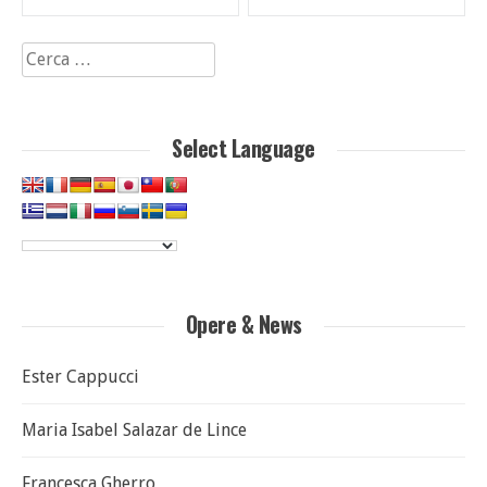
articoli
Ricerca
per:
Select Language
Opere & News
Ester Cappucci
Maria Isabel Salazar de Lince
Francesca Gherro