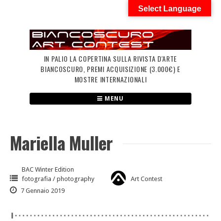
Skip
Select Language
to
content
IN PALIO LA COPERTINA SULLA RIVISTA D'ARTE
BIANCOSCURO, PREMI ACQUISIZIONE (3.000€) E
MOSTRE INTERNAZIONALI
MENU
Mariella Muller
BAC Winter Edition
fotografia / photography
Art Contest
7 Gennaio 2019