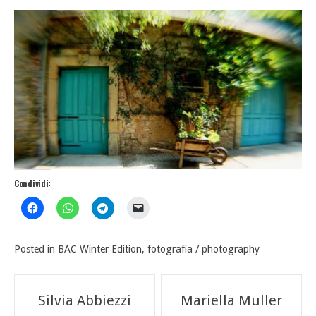
Condividi:
Posted in
BAC Winter Edition
,
fotografia / photography
Navigazione
Silvia Abbiezzi
Mariella Muller