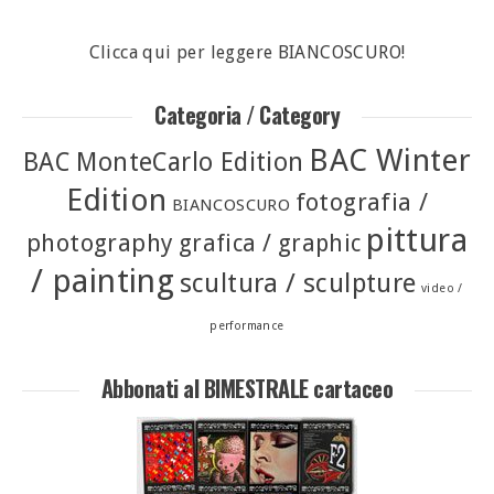
Clicca qui per leggere BIANCOSCURO!
Categoria / Category
BAC Winter
BAC MonteCarlo Edition
Edition
fotografia /
BIANCOSCURO
pittura
photography
grafica / graphic
/ painting
scultura / sculpture
video /
performance
Abbonati al BIMESTRALE cartaceo