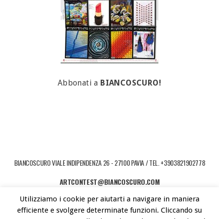
Abbonati a
BIANCOSCURO!
BIANCOSCURO VIALE INDIPENDENZA 26 - 27100 PAVIA / TEL. +3903821902778
ARTCONTEST@BIANCOSCURO.COM
Utilizziamo i cookie per aiutarti a navigare in maniera
COPYRIGHT © 2026 ART CONTEST. POWERED BY LIBEREMENTI - IDEE PER
efficiente e svolgere determinate funzioni. Cliccando su
L'ARTE CONTEMPORANEA