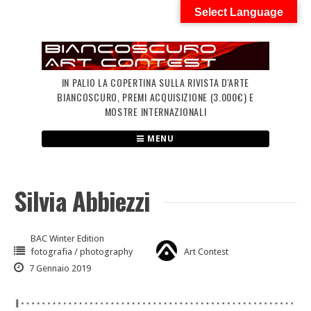
Skip
Select Language
to
content
IN PALIO LA COPERTINA SULLA RIVISTA D'ARTE
BIANCOSCURO, PREMI ACQUISIZIONE (3.000€) E
MOSTRE INTERNAZIONALI
MENU
Silvia Abbiezzi
BAC Winter Edition
fotografia / photography
Art Contest
7 Gennaio 2019