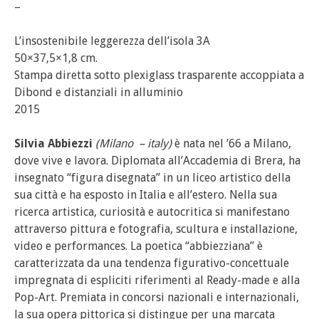
–
L’insostenibile leggerezza dell’isola 3A
50×37,5×1,8 cm.
Stampa diretta sotto plexiglass trasparente accoppiata a
Dibond e distanziali in alluminio
2015
Silvia Abbiezzi
(Milano – italy)
è nata nel ’66 a Milano,
dove vive e lavora. Diplomata all’Accademia di Brera, ha
insegnato “figura disegnata” in un liceo artistico della
sua città e ha esposto in Italia e all’estero. Nella sua
ricerca artistica, curiosità e autocritica si manifestano
attraverso pittura e fotografia, scultura e installazione,
video e performances. La poetica “abbiezziana” è
caratterizzata da una tendenza figurativo-concettuale
impregnata di espliciti riferimenti al Ready-made e alla
Pop-Art. Premiata in concorsi nazionali e internazionali,
la sua opera pittorica si distingue per una marcata