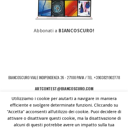
Abbonati a
BIANCOSCURO!
BIANCOSCURO VIALE INDIPENDENZA 26 - 27100 PAVIA / TEL. +3903821902778
ARTCONTEST@BIANCOSCURO.COM
Utilizziamo i cookie per aiutarti a navigare in maniera
COPYRIGHT © 2026 ART CONTEST. POWERED BY LIBEREMENTI - IDEE PER
efficiente e svolgere determinate funzioni. Cliccando su
L'ARTE CONTEMPORANEA
"Accetta" acconsenti all'utilizzo dei cookie. Puoi decidere di
attivare o disattivare questi cookie, ma la disattivazione di
alcuni di questi potrebbe avere un impatto sulla tua