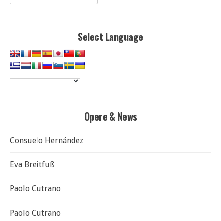
per:
Select Language
Opere & News
Consuelo Hernández
Eva Breitfuß
Paolo Cutrano
Paolo Cutrano