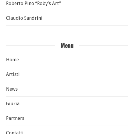
Roberto Pino “Roby’s Art”
Claudio Sandrini
Menu
Home
Artisti
News
Giuria
Partners
Contatti