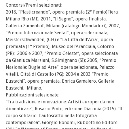
Concorsi/Premi selezionati:
2018, “Plasticreando”, opera premiata (2° Pemio)Fiera
Milano Rho (MI); 2011, “Il Segno”, opera finalista,
Galleria Zamenhof, Milano (catalogo Mondadori); 2007,
“Premio Internazionale Seetal″, opera selezionata,
Meisterschwanden, (CH) e “La Città dell’Aria”, opera
premiata (1° Premio), Museo dell’Aranciaia, Colorno
(PR); 2006 e 2007, “Premio Celeste”, opera selezionata
da Gianluca Marziani, S.Gimignano (SI); 2005, “Premio
Nazionale: Bugie ad Arte”, opera selezionata, Palazzo
Vitelli, Città di Castello (PG); 2004 e 2003 “Premio
Eustachi”, opera premiata, Enrica Gamalero, Galleria
Eustachi, Milano.
Pubblicazioni selezionate:
“Fra tradizione e innovazione: Artisti europei da non
dimenticare”, Rosario Pinto, edizione Diaconia (2015); “Il
corpo solitario. L’autoscatto nella fotografia
contemporanea”, Giorgio Bonomi, Rubbettino Editore