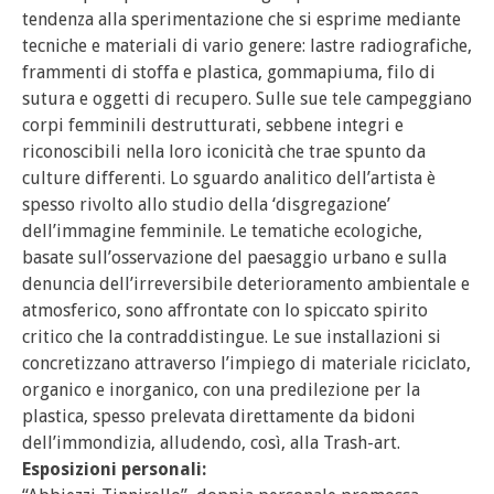
tendenza alla sperimentazione che si esprime mediante
tecniche e materiali di vario genere: lastre radiografiche,
frammenti di stoffa e plastica, gommapiuma, filo di
sutura e oggetti di recupero. Sulle sue tele campeggiano
corpi femminili destrutturati, sebbene integri e
riconoscibili nella loro iconicità che trae spunto da
culture differenti. Lo sguardo analitico dell’artista è
spesso rivolto allo studio della ‘disgregazione’
dell’immagine femminile. Le tematiche ecologiche,
basate sull’osservazione del paesaggio urbano e sulla
denuncia dell’irreversibile deterioramento ambientale e
atmosferico, sono affrontate con lo spiccato spirito
critico che la contraddistingue. Le sue installazioni si
concretizzano attraverso l’impiego di materiale riciclato,
organico e inorganico, con una predilezione per la
plastica, spesso prelevata direttamente da bidoni
dell’immondizia, alludendo, così, alla Trash-art.
Esposizioni personali: