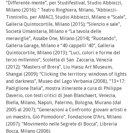
“Differente-mente”, per Studifestival, Studio Abbiezzi,
Milano (2016); “ Teatro Ringhiera, Milano, “Abbiezzi-
Tinnirello, per AMACI, Studio Abbiezzi, Milano e “Scale”,
Galleria Quintocortile, Milano (2015); “Silenzio e sale”,
Società Umanitaria, Milano e “La tavola delle
meraviglie”, Assabe One, Milano (2014); “Ruotando”,
Galleria Garage, Milano e “40 cappelli ’40”, Galleria
Quintocortile, Milano (2013); “Luci, colori e forme del
terzo millennio”, Scoletta di San Zaccaria, Venezia
(2012); “Masters of Brera”, Liu Haisu Art Museum,
Shangai (2009); “Clicking the territory: windows of lights
and darkness”, Museo del Lago Verbania (2008), “13×17:
Padiglione Italia”, mostra itinerante a cura di Philippe
Daverio, con testi critici di Jean Blanchaert, Venezia,
Biella, Milano, Napoli, Palermo, Bologna, Murano (dal
2005 al 2007); “Generazioni a Confronto: giovani artisti e
un maestro, Giò Pomodoro”, Fondazione D’Ars, Milano
(2007); “Movimento nelle Segrete di Bocca”, Libreria
Bocca, Milano (2006).