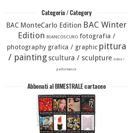
Categoria / Category
BAC Winter
BAC MonteCarlo Edition
Edition
fotografia /
BIANCOSCURO
pittura
photography
grafica / graphic
/ painting
scultura / sculpture
video /
performance
Abbonati al BIMESTRALE cartaceo