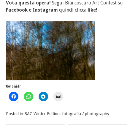
Vota questa opera!
Segui Biancoscuro Art Contest su
Facebook
e
Instagram
quindi clicca
like!
Condividi:
Posted in
BAC Winter Edition
,
fotografia / photography
Navigazione