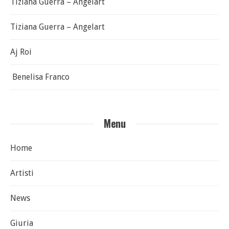
Tiziana Guerra – Angelart
Tiziana Guerra – Angelart
Aj Roi
Benelisa Franco
Menu
Home
Artisti
News
Giuria