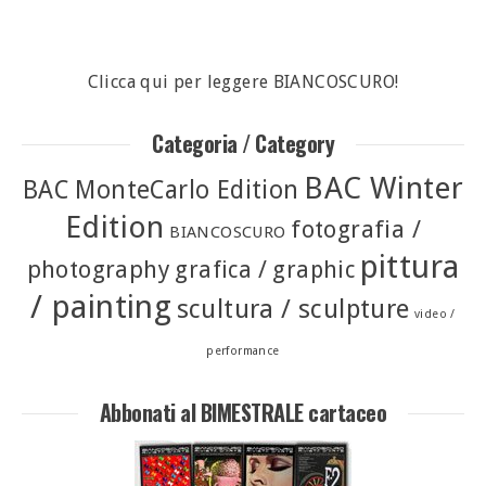
Clicca qui per leggere BIANCOSCURO!
Categoria / Category
BAC Winter
BAC MonteCarlo Edition
Edition
fotografia /
BIANCOSCURO
pittura
photography
grafica / graphic
/ painting
scultura / sculpture
video /
performance
Abbonati al BIMESTRALE cartaceo