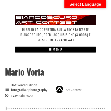
Skip
Select Language
to
content
IN PALIO LA COPERTINA SULLA RIVISTA D'ARTE
BIANCOSCURO, PREMI ACQUISIZIONE (3.000€) E
MOSTRE INTERNAZIONALI
MENU
Mario Voria
BAC Winter Edition
fotografia / photography
Art Contest
4 Gennaio 2020