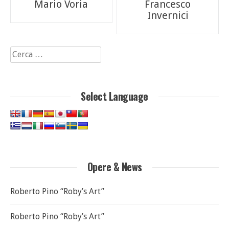
Mario Voria
Francesco
articoli
Invernici
Ricerca
per:
Select Language
Opere & News
Roberto Pino “Roby’s Art”
Roberto Pino “Roby’s Art”