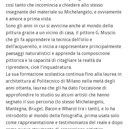
così tanto che incomincia a chiedere allo stesso
insegnante del materiale su Michelangelo, e ovviamente
è amore a prima vista.
Sono gli anni in cui si avvicina anche al mondo della
pittura grazie a un vicino di casa, il pittore G. Muscio
che gli fa apprendere la tecnica dell’olio e
dell’acquerello, e inizia a rappresentare principalmente
paesaggi naturalistici e apprende la composizione
pittorica e la capacità di ritagliare la realtà da
riprendere, cioè l’inquadratura.
La sua formazione scolastica continua fino alla laurea in
architettura al Politecnico di Milano nella metà degli
anni ottanta, laurea che gli ha dato l’occasione di
approfondire lo studio su alcuni artisti che hanno
segnato il suo percorso (lo stesso Michelangelo,
Mantegna, Brugel, Bacon e Wharol tra i tanti), e lo ha
introdotto al mondo della fotografia, prima usata solo
come rappresentazione e testimonianza del reale e dopo