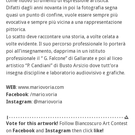
come nuovo strumento di espressione artistica.
Difatti dagli anni novanta in poi la fotografia segna
quasi un punto di confine, vuole essere sempre più
evocativa e sempre più vicina a una rappresentazione
pittorica.
Lo scatto deve raccontare una storia, a volte celata a
volte evidente. Il suo percorso professionale lo porterà
poi all’insegnamento, dapprima in un istituto
professionale il “ G. Falcone” di Gallarate e poi al liceo
artistico “P. Candiani” di Busto Arsizio dove tutt’ora
insegna discipline e laboratorio audiovisivo e grafiche.
WEB
: www.mariovoria.com
Facebook
: /mario.voria
Instagram
: @mariovoria
Vote for this artwork!
Follow Biancoscuro Art Contest
on
Facebook
and
Instagram
then click
like!