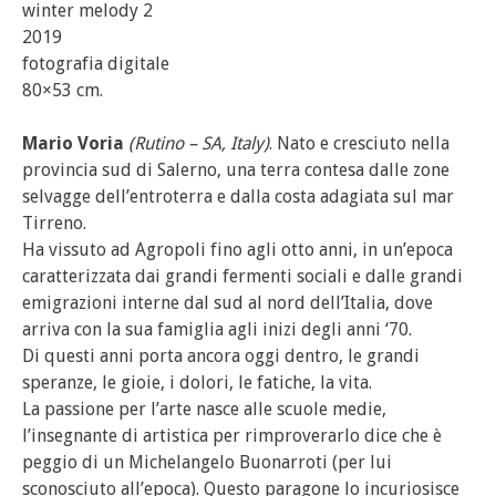
winter melody 2
2019
fotografia digitale
80×53 cm.
Mario Voria
(Rutino – SA, Italy)
. Nato e cresciuto nella
provincia sud di Salerno, una terra contesa dalle zone
selvagge dell’entroterra e dalla costa adagiata sul mar
Tirreno.
Ha vissuto ad Agropoli fino agli otto anni, in un’epoca
caratterizzata dai grandi fermenti sociali e dalle grandi
emigrazioni interne dal sud al nord dell’Italia, dove
arriva con la sua famiglia agli inizi degli anni ‘70.
Di questi anni porta ancora oggi dentro, le grandi
speranze, le gioie, i dolori, le fatiche, la vita.
La passione per l’arte nasce alle scuole medie,
l’insegnante di artistica per rimproverarlo dice che è
peggio di un Michelangelo Buonarroti (per lui
sconosciuto all’epoca). Questo paragone lo incuriosisce