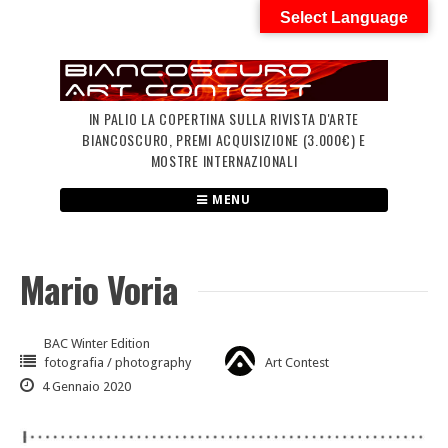
Skip
Select Language
to
content
IN PALIO LA COPERTINA SULLA RIVISTA D'ARTE
BIANCOSCURO, PREMI ACQUISIZIONE (3.000€) E
MOSTRE INTERNAZIONALI
MENU
Mario Voria
BAC Winter Edition
fotografia / photography
Art Contest
4 Gennaio 2020