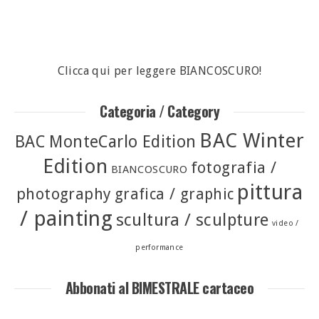
Clicca qui per leggere BIANCOSCURO!
Categoria / Category
BAC Winter
BAC MonteCarlo Edition
Edition
fotografia /
BIANCOSCURO
pittura
photography
grafica / graphic
/ painting
scultura / sculpture
video /
performance
Abbonati al BIMESTRALE cartaceo