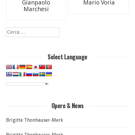
Gianpaolo
Mario Voria
articoli
Marchesi
Ricerca
per:
Select Language
Opere & News
Brigitte Thonhauser-Merk
Brigitte Thonhauser-Merk