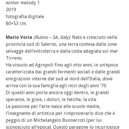
winter melody 1
2019
fotografia digitale
80×53 cm.
Mario Voria
(Rutino – SA, Italy)
. Nato e cresciuto nella
provincia sud di Salerno, una terra contesa dalle zone
selvagge dell’entroterra e dalla costa adagiata sul mar
Tirreno.
Ha vissuto ad Agropoli fino agli otto anni, in un’epoca
caratterizzata dai grandi fermenti sociali e dalle grandi
emigrazioni interne dal sud al nord dell’Italia, dove
arriva con la sua famiglia agli inizi degli anni ‘70.
Di questi anni porta ancora oggi dentro, le grandi
speranze, le gioie, i dolori, le fatiche, la vita.
La passione per l’arte nasce alle scuole medie,
l’insegnante di artistica per rimproverarlo dice che è
peggio di un Michelangelo Buonarroti (per lui
sconosciuto all’epoca). Questo paragone lo incuriosisce