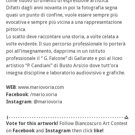
come nuovo strumento di espressione artistica.
Difatti dagli anni novanta in poi la fotografia segna
quasi un punto di confine, vuole essere sempre più
evocativa e sempre più vicina a una rappresentazione
pittorica.
Lo scatto deve raccontare una storia, a volte celata a
volte evidente. Il suo percorso professionale lo porterà
poi all’insegnamento, dapprima in un istituto
professionale il “ G. Falcone” di Gallarate e poi al liceo
artistico “P. Candiani” di Busto Arsizio dove tutt’ora
insegna discipline e laboratorio audiovisivo e grafiche.
WEB
: www.mariovoria.com
Facebook
: /mario.voria
Instagram
: @mariovoria
Vote for this artwork!
Follow Biancoscuro Art Contest
on
Facebook
and
Instagram
then click
like!