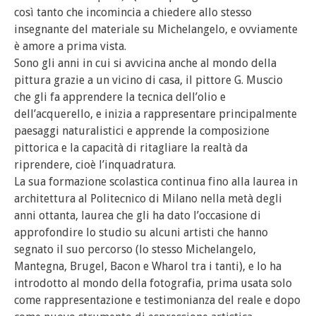
così tanto che incomincia a chiedere allo stesso
insegnante del materiale su Michelangelo, e ovviamente
è amore a prima vista.
Sono gli anni in cui si avvicina anche al mondo della
pittura grazie a un vicino di casa, il pittore G. Muscio
che gli fa apprendere la tecnica dell’olio e
dell’acquerello, e inizia a rappresentare principalmente
paesaggi naturalistici e apprende la composizione
pittorica e la capacità di ritagliare la realtà da
riprendere, cioè l’inquadratura.
La sua formazione scolastica continua fino alla laurea in
architettura al Politecnico di Milano nella metà degli
anni ottanta, laurea che gli ha dato l’occasione di
approfondire lo studio su alcuni artisti che hanno
segnato il suo percorso (lo stesso Michelangelo,
Mantegna, Brugel, Bacon e Wharol tra i tanti), e lo ha
introdotto al mondo della fotografia, prima usata solo
come rappresentazione e testimonianza del reale e dopo