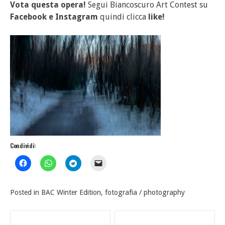
Vota questa opera!
Segui Biancoscuro Art Contest su
Facebook
e
Instagram
quindi clicca
like!
Condividi:
Posted in
BAC Winter Edition
,
fotografia / photography
Navigazione