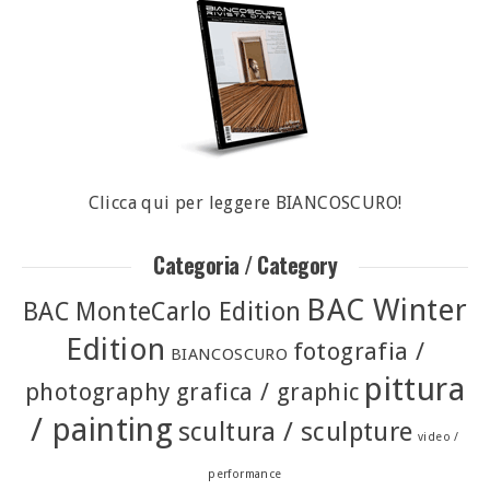
Clicca qui per leggere BIANCOSCURO!
Categoria / Category
BAC Winter
BAC MonteCarlo Edition
Edition
fotografia /
BIANCOSCURO
pittura
photography
grafica / graphic
/ painting
scultura / sculpture
video /
performance