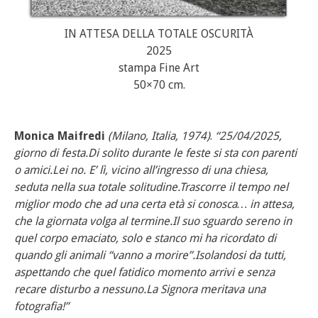
IN ATTESA DELLA TOTALE OSCURITÀ
2025
stampa Fine Art
50×70 cm.
Monica Maifredi
(
Milano
, Italia, 1974)
.
“25/04/2025,
giorno di festa.Di solito durante le feste si sta con parenti
o amici.Lei no. E’ lì, vicino all’ingresso di una chiesa,
seduta nella sua totale solitudine.Trascorre il tempo nel
miglior modo che ad una certa età si conosca… in attesa,
che la giornata volga al termine.Il suo sguardo sereno in
quel corpo emaciato, solo e stanco mi ha ricordato di
quando gli animali “vanno a morire”.Isolandosi da tutti,
aspettando che quel fatidico momento arrivi e senza
recare disturbo a nessuno.La Signora meritava una
fotografia!”