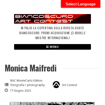
Skip
Select Language
to
content
IN PALIO LA COPERTINA SULLA RIVISTA D'ARTE
BIANCOSCURO, PREMI ACQUISIZIONE (3.000€) E
MOSTRE INTERNAZIONALI
MENU
Monica Maifredi
BAC MonteCarlo Edition
fotografia / photography
Art Contest
17 Giugno 2025