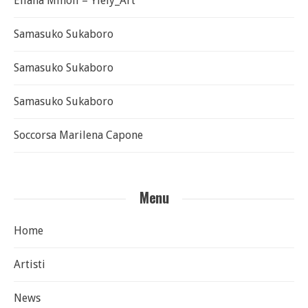
Eliana Minoli – Ylely_Art
Samasuko Sukaboro
Samasuko Sukaboro
Samasuko Sukaboro
Soccorsa Marilena Capone
Menu
Home
Artisti
News