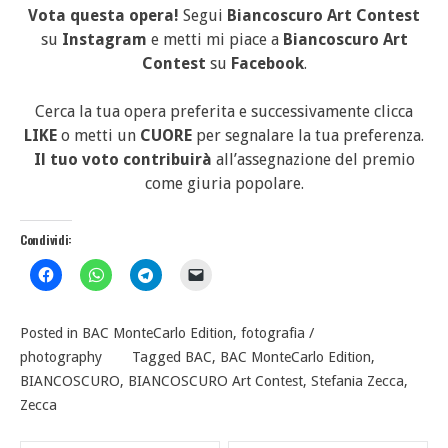
Vota questa opera!
Segui
Biancoscuro Art Contest
su
Instagram
e metti mi piace a
Biancoscuro Art
Contest
su
Facebook
.
Cerca la tua opera preferita e successivamente clicca
LIKE
o metti un
CUORE
per segnalare la tua preferenza.
Il tuo voto contribuirà
all’assegnazione del premio
come giuria popolare.
Condividi:
Posted in
BAC MonteCarlo Edition
,
fotografia /
photography
Tagged
BAC
,
BAC MonteCarlo Edition
,
BIANCOSCURO
,
BIANCOSCURO Art Contest
,
Stefania Zecca
,
Zecca