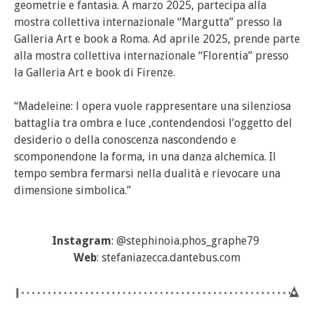
geometrie e fantasia. A marzo 2025, partecipa alla
mostra collettiva internazionale “Margutta” presso la
Galleria Art e book a Roma. Ad aprile 2025, prende parte
alla mostra collettiva internazionale “Florentia” presso
la Galleria Art e book di Firenze.
“Madeleine: l opera vuole rappresentare una silenziosa
battaglia tra ombra e luce ,contendendosi l’oggetto del
desiderio o della conoscenza nascondendo e
scomponendone la forma, in una danza alchemica. Il
tempo sembra fermarsi nella dualità e rievocare una
dimensione simbolica.”
Instagram
: @stephinoia.phos_graphe79
Web
: stefaniazecca.dantebus.com