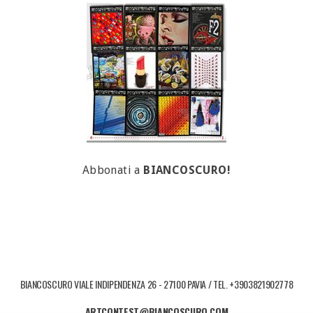
Abbonati a
BIANCOSCURO!
BIANCOSCURO VIALE INDIPENDENZA 26 - 27100 PAVIA / TEL. +3903821902778
ARTCONTEST@BIANCOSCURO.COM