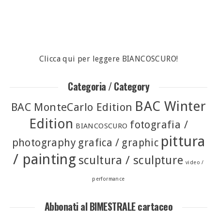
Clicca qui per leggere BIANCOSCURO!
Categoria / Category
BAC Winter
BAC MonteCarlo Edition
Edition
fotografia /
BIANCOSCURO
pittura
photography
grafica / graphic
/ painting
scultura / sculpture
video /
performance
Abbonati al BIMESTRALE cartaceo