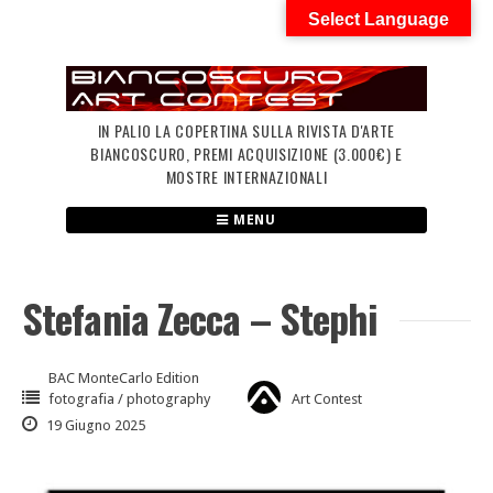
Skip
Select Language
to
content
IN PALIO LA COPERTINA SULLA RIVISTA D'ARTE
BIANCOSCURO, PREMI ACQUISIZIONE (3.000€) E
MOSTRE INTERNAZIONALI
MENU
Stefania Zecca – Stephi
BAC MonteCarlo Edition
fotografia / photography
Art Contest
19 Giugno 2025