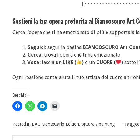
Sostieni la tua opera preferita al Biancoscuro Art 
Cerca l’opera che ti ha emozionato di più e supportala 
Seguici:
segui la pagina
BIANCOSCURO Art Con
Cerca:
trova l’opera che ti ha emozionato .
Vota:
lascia un
LIKE (
)
o un
CUORE (
)
sotto l
Ogni reazione conta: aiuta il tuo artista del cuore a trion
Condividi:
Posted in
BAC MonteCarlo Edition
,
pittura / painting
Tagge