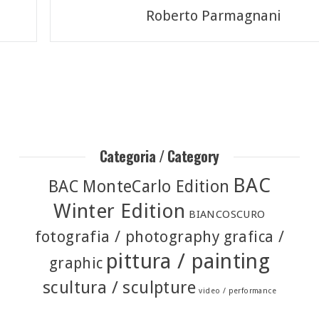
Roberto Parmagnani
Categoria / Category
BAC
BAC MonteCarlo Edition
Winter Edition
BIANCOSCURO
fotografia / photography
grafica /
pittura / painting
graphic
scultura / sculpture
video / performance