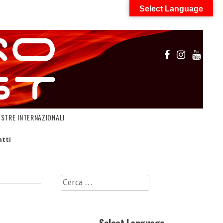
Select Language
OSTRE INTERNAZIONALI
tti
Ricerca
per: