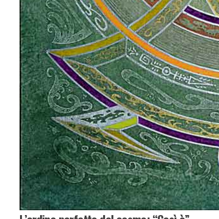
L’ordine perfetto del cosmo: “Così è”