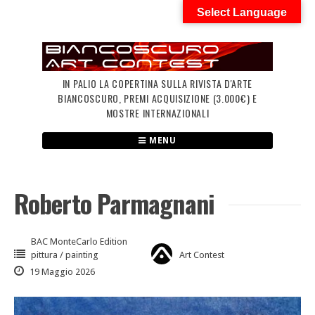
Skip
Select Language
to
content
IN PALIO LA COPERTINA SULLA RIVISTA D'ARTE
BIANCOSCURO, PREMI ACQUISIZIONE (3.000€) E
MOSTRE INTERNAZIONALI
MENU
Roberto Parmagnani
BAC MonteCarlo Edition
pittura / painting
Art Contest
19 Maggio 2026