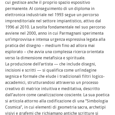
cui gestisce anche il proprio spazio espositivo
permanente. Al conseguimento di un diploma in
elettronica industriale nel 1993 segue un percorso
imprenditoriale nel settore impiantistico, attivo dal
1996 al 2010. La svolta fondamentale nel suo percorso
avviene nel 2000, anno in cui Parmagnani sperimenta
un’improvvisa e intensa urgenza espressiva legata alla
pratica del disegno – medium fino ad allora mai
esplorato – che avvia una complessa ricerca orientata
verso la dimensione metafisica e spirituale.
La produzione dell’artista — che include disegni,
incisioni e scritti — si qualifica come un’indagine
segnica e formale che elude i tradizionali filtri logico-
accademici, strutturandosi attraverso un processo
creativo di matrice intuitiva e meditativa, descritto
dall’autore come canalizzazione cosciente. La sua poetica
si articola attorno alla codificazione di una “Simbologia
Cosmica”, in cui elementi di geometria sacra, archetipi
visivi e grafemi che richiamano antiche scritture si