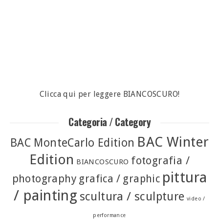
Clicca qui per leggere BIANCOSCURO!
Categoria / Category
BAC Winter
BAC MonteCarlo Edition
Edition
fotografia /
BIANCOSCURO
pittura
photography
grafica / graphic
/ painting
scultura / sculpture
video /
performance