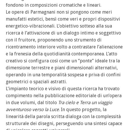
fondono in composizioni cromatiche e lineari.
Le opere di Parmagnani non si pongono come meri
manufatti estetici, bensì come veri e propri dispositivi
energetico-vibrazionali. L’obiettivo sotteso alla sua
ricerca è l’attivazione di un dialogo intimo e soggettivo
con il fruitore, proponendo uno strumento di
ricentramento interiore volto a contrastare l’alienazione
e la frenesia della quotidianità contemporanea. L’atto
creativo si configura così come un “ponte” ideale tra la
dimensione terrestre e piani dimensionali alternativi,
operando in una temporalità sospesa e priva di confini
geometrici o spaziali astratti.
L’impianto teorico e visivo di questa ricerca ha trovato
compimento nella pubblicazione editoriale di un’opera
in due volumi, dal titolo
Tra cielo e Terra un viaggio
avventuroso verso la Luce
. In questo progetto, la
linearità della parola scritta dialoga con la complessità
strutturale dei disegni, perseguendo una sintesi capace