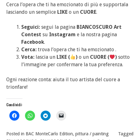
Cerca l’opera che ti ha emozionato di più e supportala
lasciando un semplice
LIKE
o un
CUORE
.
Seguici:
segui la pagina
BIANCOSCURO Art
Contest
su
Instagram
e la nostra pagina
Facebook
.
Cerca:
trova l’opera che ti ha emozionato .
Vota:
lascia un
LIKE (
)
o un
CUORE (
)
sotto
l’immagine per confermare la tua preferenza.
Ogni reazione conta: aiuta il tuo artista del cuore a
trionfare!
Condividi:
Posted in
BAC MonteCarlo Edition
,
pittura / painting
Tagged