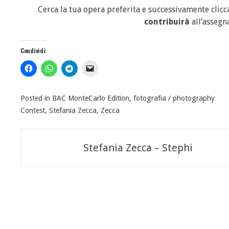
Cerca la tua opera preferita e successivamente clic
contribuirà
all’assegn
Condividi:
Posted in
BAC MonteCarlo Edition
,
fotografia / photography
Contest
,
Stefania Zecca
,
Zecca
Navigazione
Stefania Zecca – Stephi
articoli