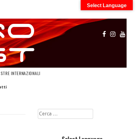
Select Language
OSTRE INTERNAZIONALI
tti
Ricerca
per: