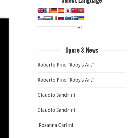
Select Language
Opere & News
Roberto Pino “Roby’s Art”
Roberto Pino “Roby’s Art”
Claudio Sandrini
Claudio Sandrini
Rosanna Carlini