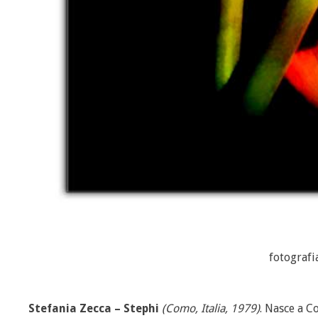
fotografi
Stefania Zecca – Stephi
(
Como
, Italia, 1979)
. Nasce a C