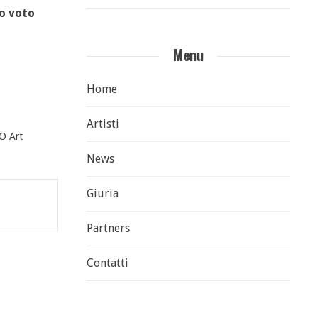
uo voto
Menu
Home
Artisti
 Art
News
Giuria
Partners
Contatti