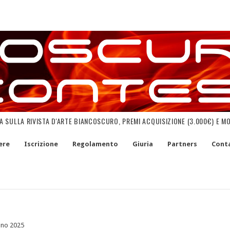
NA SULLA RIVISTA D'ARTE BIANCOSCURO, PREMI ACQUISIZIONE (3.000€) E M
ere
Iscrizione
Regolamento
Giuria
Partners
Conta
gno 2025