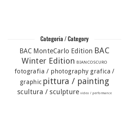
Categoria / Category
BAC
BAC MonteCarlo Edition
Winter Edition
BIANCOSCURO
fotografia / photography
grafica /
pittura / painting
graphic
scultura / sculpture
video / performance