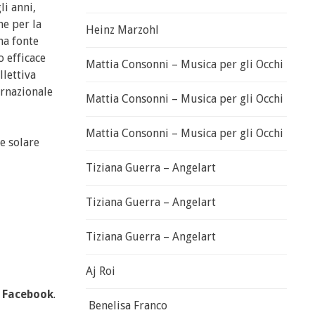
li anni,
ne per la
Heinz Marzohl
na fonte
o efficace
Mattia Consonni – Musica per gli Occhi
llettiva
ernazionale
Mattia Consonni – Musica per gli Occhi
Mattia Consonni – Musica per gli Occhi
e solare
Tiziana Guerra – Angelart
Tiziana Guerra – Angelart
Tiziana Guerra – Angelart
Aj Roi
u
Facebook
.
Benelisa Franco