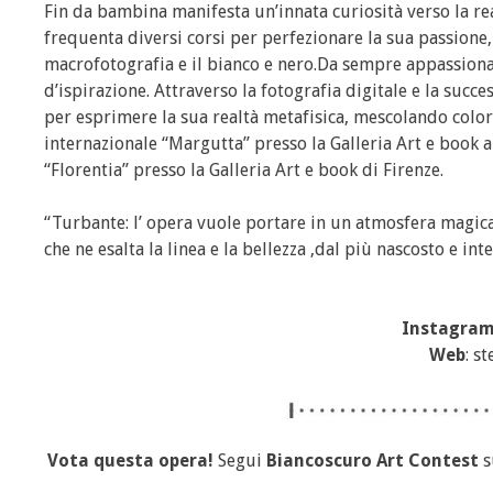
Fin da bambina manifesta un’innata curiosità verso la real
frequenta diversi corsi per perfezionare la sua passione,
macrofotografia e il bianco e nero.Da sempre appassionata 
d’ispirazione. Attraverso la fotografia digitale e la suc
per esprimere la sua realtà metafisica, mescolando colori
internazionale “Margutta” presso la Galleria Art e book 
“Florentia” presso la Galleria Art e book di Firenze.
“Turbante: l’ opera vuole portare in un atmosfera magica
che ne esalta la linea e la bellezza ,dal più nascosto e in
Instagra
Web
: s
Vota questa opera!
Segui
Biancoscuro Art Contest
s