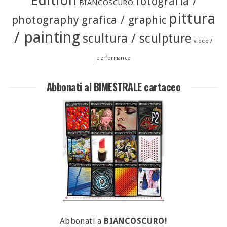
Edition
fotografia /
BIANCOSCURO
pittura
photography
grafica / graphic
/ painting
scultura / sculpture
video /
performance
Abbonati al BIMESTRALE cartaceo
Abbonati a
BIANCOSCURO!