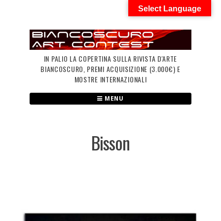
Skip
Select Language
to
content
IN PALIO LA COPERTINA SULLA RIVISTA D'ARTE
BIANCOSCURO, PREMI ACQUISIZIONE (3.000€) E
MOSTRE INTERNAZIONALI
MENU
Bisson