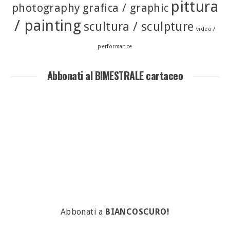
pittura
photography
grafica / graphic
/ painting
scultura / sculpture
video /
performance
Abbonati al BIMESTRALE cartaceo
Abbonati a
BIANCOSCURO!