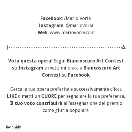
Facebook
: /Mario Voria
Instagram
: @mariovoria
Web:
www.mariovoria.com
Vota questa opera!
Segui
Biancoscuro Art Contest
su
Instagram
e metti mi piace a
Biancoscuro Art
Contest
su
Facebook
.
Cerca la tua opera preferita e successivamente clicca
LIKE
o metti un
CUORE
per segnalare la tua preferenza.
Il tuo voto contribuirà
all’assegnazione del premio
come giuria popolare.
Condividi: