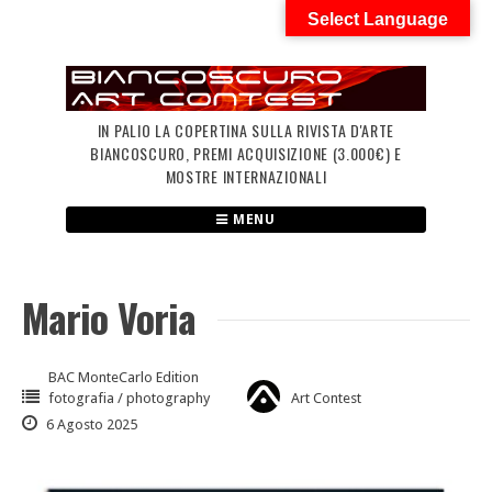
Skip
Select Language
to
content
IN PALIO LA COPERTINA SULLA RIVISTA D'ARTE
BIANCOSCURO, PREMI ACQUISIZIONE (3.000€) E
MOSTRE INTERNAZIONALI
MENU
Mario Voria
BAC MonteCarlo Edition
fotografia / photography
Art Contest
6 Agosto 2025