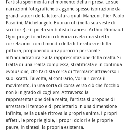
l’artista sperimenta nel momento della ripresa. Le sue
narrazioni fotografiche traggono spesso ispirazione da
grandi autori della letteratura quali Manzoni, Pier Paolo
Pasolini, Michelangelo Buonarroti (nella sua veste di
scrittore) e il poeta simbolista francese Arthur Rimbaud.
Ogni progetto artistico di Voria rivela una stretta
correlazione con il mondo della letteratura e della
pittura, proponendo un approccio personale
all’inquadratura e alla rappresentazione della realtà. Si
tratta di una realtà complessa, stratificata e in continua
evoluzione, che l’artista cerca di “fermare” attraverso i
suoi scatti. Talvolta, al contrario, Voria ricerca il
movimento, in una sorta di corsa verso ciò che l’occhio
non è in grado di cogliere. Attraverso la
rappresentazione della realtà, l’artista si propone di
arrestare il tempo e di proiettarlo in una dimensione
infinita, nella quale ritrova la propria anima, i propri
affetti, le proprie gioie, i propri dolori e le proprie
paure, in sintesi, la propria esistenza.