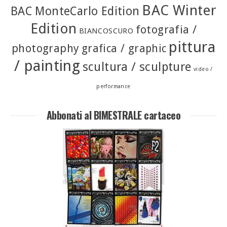
BAC Winter
BAC MonteCarlo Edition
Edition
fotografia /
BIANCOSCURO
pittura
photography
grafica / graphic
/ painting
scultura / sculpture
video /
performance
Abbonati al BIMESTRALE cartaceo