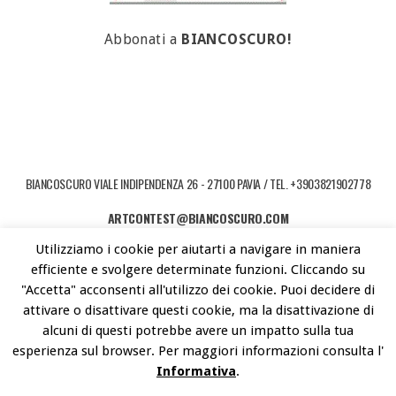
Abbonati a
BIANCOSCURO!
BIANCOSCURO VIALE INDIPENDENZA 26 - 27100 PAVIA / TEL. +3903821902778
ARTCONTEST@BIANCOSCURO.COM
Utilizziamo i cookie per aiutarti a navigare in maniera
COPYRIGHT © 2026 ART CONTEST. POWERED BY LIBEREMENTI - IDEE PER
efficiente e svolgere determinate funzioni. Cliccando su
L'ARTE CONTEMPORANEA
"Accetta" acconsenti all'utilizzo dei cookie. Puoi decidere di
attivare o disattivare questi cookie, ma la disattivazione di
alcuni di questi potrebbe avere un impatto sulla tua
esperienza sul browser. Per maggiori informazioni consulta l'
Informativa
.