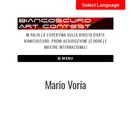
Skip
Select Language
to
content
IN PALIO LA COPERTINA SULLA RIVISTA D'ARTE
BIANCOSCURO, PREMI ACQUISIZIONE (3.000€) E
MOSTRE INTERNAZIONALI
MENU
Mario Voria