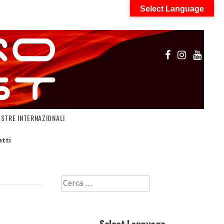
Select Language
OSTRE INTERNAZIONALI
tti
Ricerca
per: