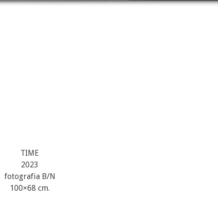
TIME
2023
fotografia B/N
100×68 cm.