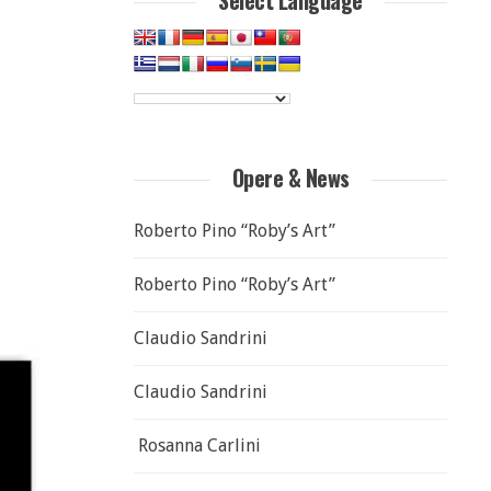
Select Language
Opere & News
Roberto Pino “Roby’s Art”
Roberto Pino “Roby’s Art”
Claudio Sandrini
Claudio Sandrini
Rosanna Carlini