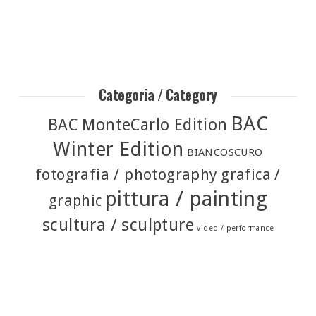
Categoria / Category
BAC
BAC MonteCarlo Edition
Winter Edition
BIANCOSCURO
fotografia / photography
grafica /
pittura / painting
graphic
scultura / sculpture
video / performance