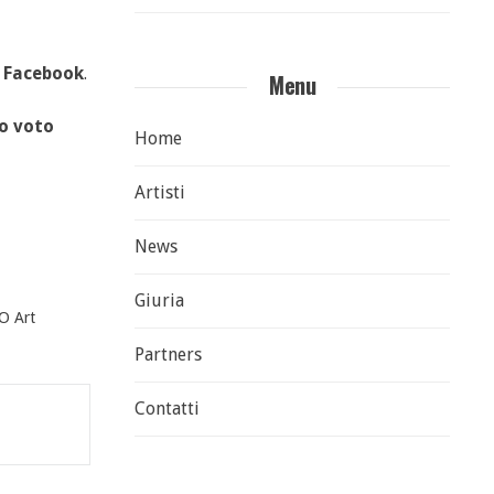
u
Facebook
.
Menu
uo voto
Home
Artisti
News
Giuria
 Art
Partners
Contatti