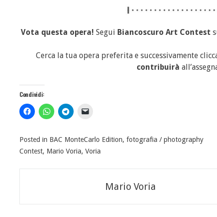
Vota questa opera!
Segui
Biancoscuro Art Contest
s
Cerca la tua opera preferita e successivamente clic
contribuirà
all’assegn
Condividi:
Posted in
BAC MonteCarlo Edition
,
fotografia / photography
Contest
,
Mario Voria
,
Voria
Navigazione
Mario Voria
articoli