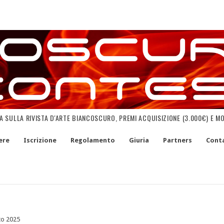
NA SULLA RIVISTA D'ARTE BIANCOSCURO, PREMI ACQUISIZIONE (3.000€) E M
ere
Iscrizione
Regolamento
Giuria
Partners
Conta
to 2025