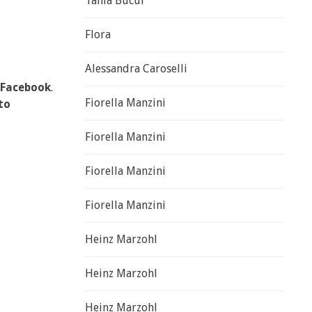
Tania Bucur
Flora
Alessandra Caroselli
Facebook
.
Fiorella Manzini
to
Fiorella Manzini
Fiorella Manzini
Fiorella Manzini
Heinz Marzohl
Heinz Marzohl
Heinz Marzohl