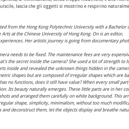
ruiscile, lascia che gli oggetti si mostrino e respirino naturalm
ed from the Hong Kong Polytechnic University with a Bachelor 
 Arts at the Chinese University of Hong Kong. On is an editor,
 experiences. Her artistic journey is going from documentary pho
mera needs to be fixed. The maintenance fees are very expensiv
t’s the secret inside the camera? She used a lot of strength to 
parts inside and revealed the unknown things hidden in the camer
etric shapes but are composed of irregular shapes which are b
as no functions, does it still have value? When every small part 
n. Its beauty naturally emerges. These little parts are in her col
 shots and arranged them carefully on white background. This a
irregular shape, simplicity, minimalism, without too much modific
s and deconstruct them, let the objects display and breathe natur