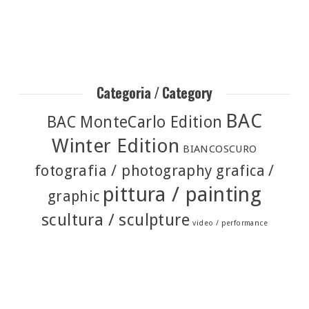
Categoria / Category
BAC
BAC MonteCarlo Edition
Winter Edition
BIANCOSCURO
fotografia / photography
grafica /
pittura / painting
graphic
scultura / sculpture
video / performance