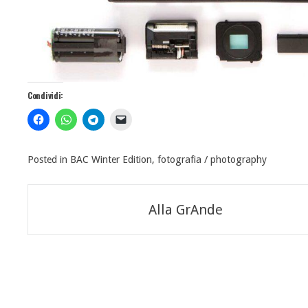
Condividi:
Posted in
BAC Winter Edition
,
fotografia / photography
Navigazione
Alla GrAnde
articoli