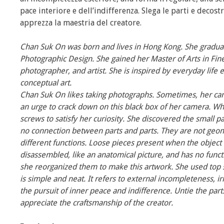
pace interiore e dell’indifferenza. Slega le parti e decost
apprezza la maestria del creatore.
Chan Suk On was born and lives in Hong Kong. She graduat
Photographic Design. She gained her Master of Arts in Fine
photographer, and artist. She is inspired by everyday life
conceptual art.
Chan Suk On likes taking photographs. Sometimes, her ca
an urge to crack down on this black box of her camera. Wha
screws to satisfy her curiosity. She discovered the small 
no connection between parts and parts. They are not geom
different functions. Loose pieces present when the object h
disassembled, like an anatomical picture, and has no functio
she reorganized them to make this artwork. She used top
is simple and neat. It refers to external incompleteness, 
the pursuit of inner peace and indifference. Untie the part
appreciate the craftsmanship of the creator.