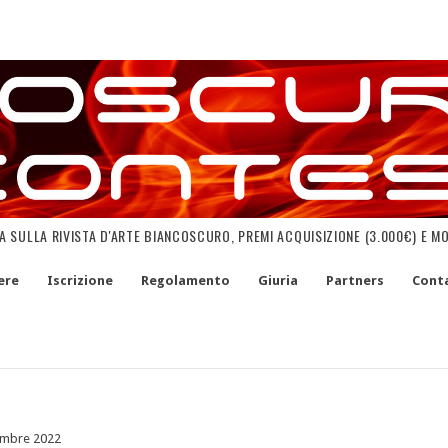
NA SULLA RIVISTA D'ARTE BIANCOSCURO, PREMI ACQUISIZIONE (3.000€) E M
ere
Iscrizione
Regolamento
Giuria
Partners
Conta
embre 2022