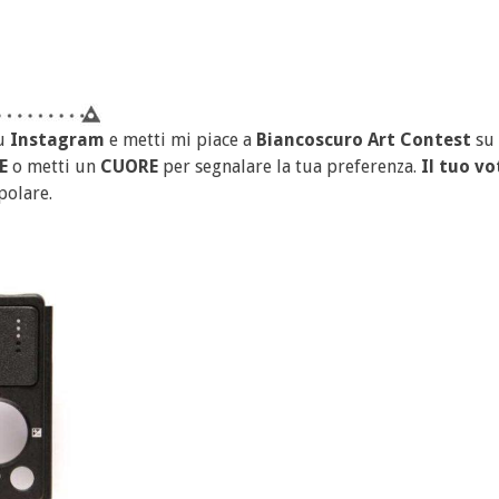
u
Instagram
e metti mi piace a
Biancoscuro Art Contest
su
E
o metti un
CUORE
per segnalare la tua preferenza.
Il tuo vo
polare.