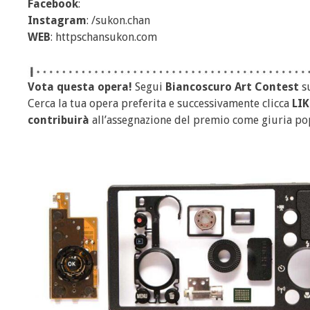
Facebook
:
Instagram
: /sukon.chan
WEB
: httpschansukon.com
Vota questa opera!
Segui
Biancoscuro Art Contest
s
Cerca la tua opera preferita e successivamente clicca
LIK
contribuirà
all’assegnazione del premio come giuria po