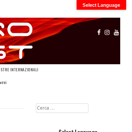
Select Language
OSTRE INTERNAZIONALI
tti
Ricerca
per: