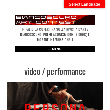
Skip
Select Language
to
content
IN PALIO LA COPERTINA SULLA RIVISTA D'ARTE
BIANCOSCURO, PREMI ACQUISIZIONE (3.000€) E
MOSTRE INTERNAZIONALI
MENU
video / performance