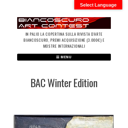
Skip
Select Language
to
content
IN PALIO LA COPERTINA SULLA RIVISTA D'ARTE
BIANCOSCURO, PREMI ACQUISIZIONE (3.000€) E
MOSTRE INTERNAZIONALI
MENU
BAC Winter Edition