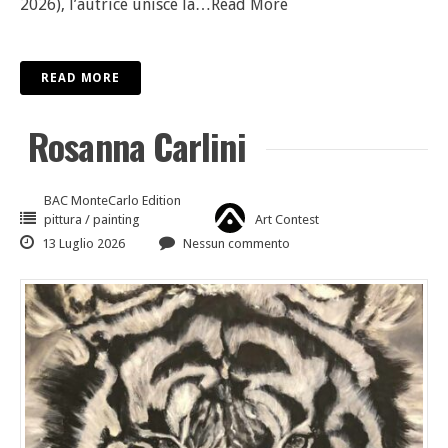
2026), l’autrice unisce la
…Read More
READ MORE
Rosanna Carlini
BAC MonteCarlo Edition
pittura / painting
Art Contest
13 Luglio 2026
Nessun commento