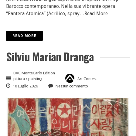
Barocco contemporaneo. Nella sua vibrante opera
“Pantera Atomica” (Acrilico, spray
…Read More
READ MORE
Silviu Marian Dranga
BAC MonteCarlo Edition
pittura / painting
Art Contest
10 Luglio 2026
Nessun commento