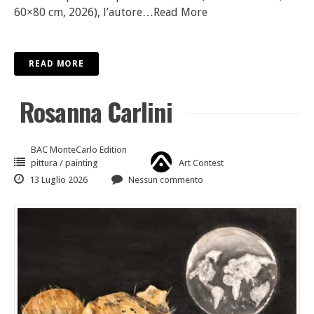
60×80 cm, 2026), l’autore
…Read More
READ MORE
Rosanna Carlini
BAC MonteCarlo Edition
pittura / painting
Art Contest
13 Luglio 2026
Nessun commento