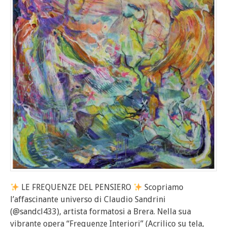
LE FREQUENZE DEL PENSIERO
Scopriamo
l’affascinante universo di Claudio Sandrini
(@sandcl433), artista formatosi a Brera. Nella sua
vibrante opera “Frequenze Interiori” (Acrilico su tela,