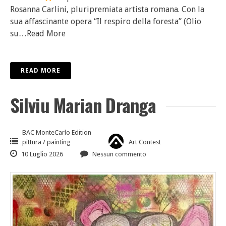
Rosanna Carlini, pluripremiata artista romana. Con la
sua affascinante opera “Il respiro della foresta” (Olio
su
…Read More
READ MORE
Silviu Marian Dranga
BAC MonteCarlo Edition
pittura / painting
Art Contest
10 Luglio 2026
Nessun commento