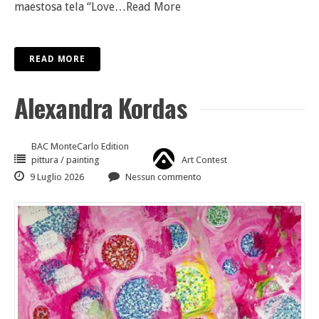
maestosa tela “Love
…Read More
READ MORE
Alexandra Kordas
BAC MonteCarlo Edition
pittura / painting
Art Contest
9 Luglio 2026
Nessun commento