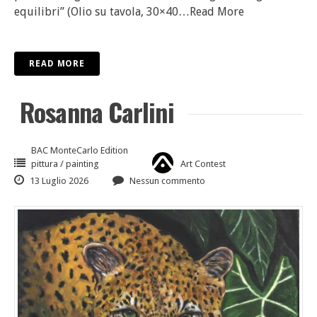
equilibri” (Olio su tavola, 30×40
…Read More
READ MORE
Rosanna Carlini
BAC MonteCarlo Edition
pittura / painting
Art Contest
13 Luglio 2026
Nessun commento