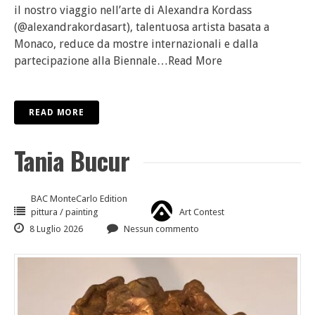
il nostro viaggio nell’arte di Alexandra Kordass
(@alexandrakordasart), talentuosa artista basata a
Monaco, reduce da mostre internazionali e dalla
partecipazione alla Biennale
…Read More
READ MORE
Tania Bucur
BAC MonteCarlo Edition
pittura / painting
Art Contest
8 Luglio 2026
Nessun commento