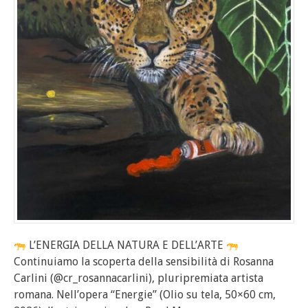
L’ENERGIA DELLA NATURA E DELL’ARTE
Continuiamo la scoperta della sensibilità di Rosanna
Carlini (@cr_rosannacarlini), pluripremiata artista
romana. Nell’opera “Energie” (Olio su tela, 50×60 cm,