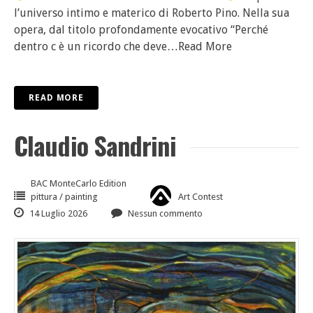
l’universo intimo e materico di Roberto Pino. Nella sua
opera, dal titolo profondamente evocativo “Perché
dentro c è un ricordo che deve
…Read More
READ MORE
Claudio Sandrini
BAC MonteCarlo Edition
pittura / painting
Art Contest
14 Luglio 2026
Nessun commento