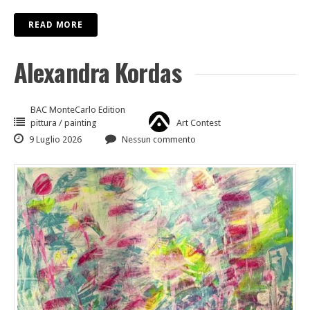
READ MORE
Alexandra Kordas
BAC MonteCarlo Edition
pittura / painting
Art Contest
9 Luglio 2026
Nessun commento