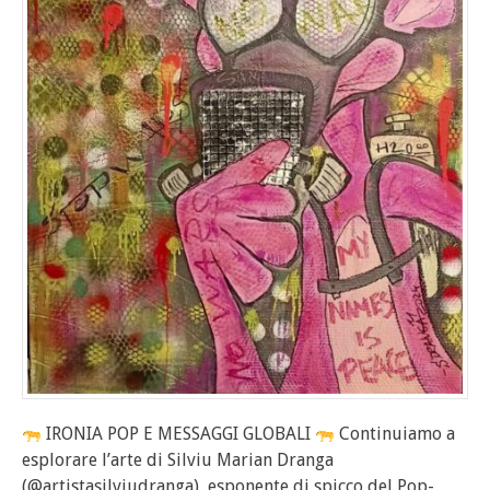
IRONIA POP E MESSAGGI GLOBALI
Continuiamo a
esplorare l’arte di Silviu Marian Dranga
(@artistasilviudranga), esponente di spicco del Pop-