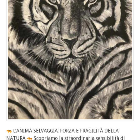
L’ANIMA SELVAGGIA: FORZA E FRAGILITÀ DELLA
NATURA
Scopriamo la straordinaria sensibilità di