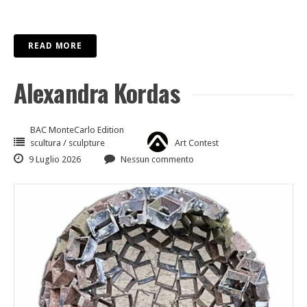
READ MORE
Alexandra Kordas
BAC MonteCarlo Edition
scultura / sculpture
Art Contest
9 Luglio 2026
Nessun commento