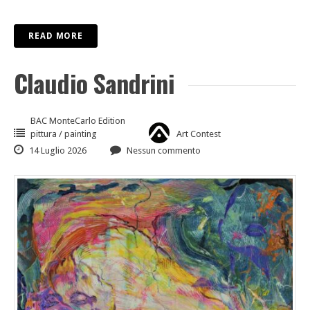
READ MORE
Claudio Sandrini
BAC MonteCarlo Edition
pittura / painting
Art Contest
14 Luglio 2026
Nessun commento