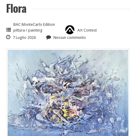
Flora
BAC MonteCarlo Edition
pittura / painting
Art Contest
7 Luglio 2026
Nessun commento