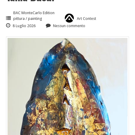
BAC MonteCarlo Edition
pittura / painting
Art Contest
8 Luglio 2026
Nessun commento