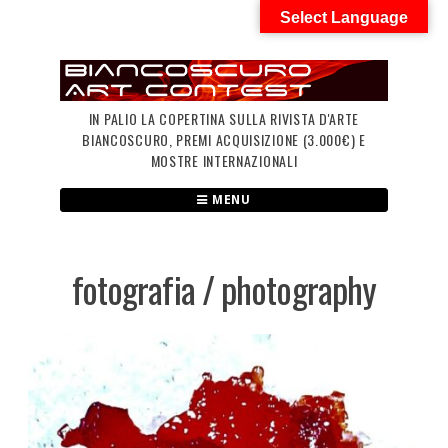
Skip
Select Language
to
content
IN PALIO LA COPERTINA SULLA RIVISTA D'ARTE
BIANCOSCURO, PREMI ACQUISIZIONE (3.000€) E
MOSTRE INTERNAZIONALI
MENU
fotografia / photography